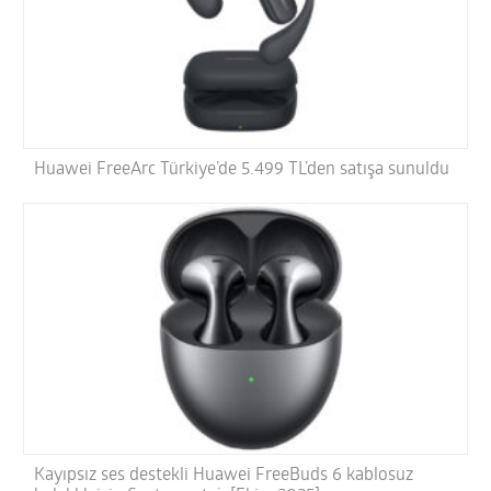
Huawei FreeArc Türkiye’de 5.499 TL’den satışa sunuldu
Kayıpsız ses destekli Huawei FreeBuds 6 kablosuz