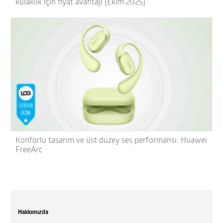
kulaklık için fiyat avantajı [Ekim 2025]
Konforlu tasarım ve üst düzey ses performansı: Huawei
FreeArc
Hakkımızda