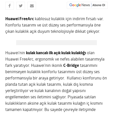
Huawei FreeArc
kablosuz kulaklık için indirim fırsatı var.
Konforlu tasarımı ve üst düzey ses performansıyla öne
çıkan kulaklık açık duyum teknolojisiyle dikkat çekiyor.
Huawei’nin
kulak kancalı ilk açık kulak kulaklığı
olan
Huawei FreeArc, ergonomik ve nefes alabilen tasarımıyla
fark yaratıyor. Huawei’nin ikonik
C-Bridge
tasarımını
benimseyen kulaklık konforlu tasarımını üst düzey ses
performansıyla bir araya getiriyor. Kullanıcı konforunu ön
planda tutan açık kulak tasarımı, kulak dış kısmına
yerleştiriliyor ve kulak kanalının doğal yapısını
engellemeden ses iletimini sağlıyor. Piyasada satılan
kulaklıkların aksine açık kulak tasarımı kulağın iç kısmını
tamamen kapatmıyor. Bu sayede çevreyle iletişimde