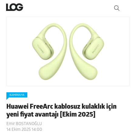
KAMPANYA
Huawei FreeArc kablosuz kulaklık için
yeni fiyat avantajı [Ekim 2025]
Emir BOSTANOĞLU
14 Ekim 2025 14:00