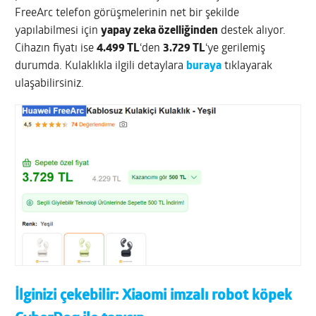
FreeArc telefon görüşmelerinin net bir şekilde
yapılabilmesi için
yapay zeka özelliğinden
destek alıyor.
Cihazın fiyatı ise
4.499 TL
‘den
3.729 TL
‘ye gerilemiş
durumda. Kulaklıkla ilgili detaylara
buraya
tıklayarak
ulaşabilirsiniz.
İlginizi çekebilir:
Xiaomi imzalı robot köpek