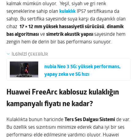
kalmak mümkün oluyor. Yeşil, siyah ve gri renk
seçeneklerine sahip olan
kulaklık
IP57 sertifikasına da
sahip. Bu sertifika sayesinde suya karşı da dayanıklı olan
cihaz
17 × 12 mm yüksek hassasiyetli sürücüsü
,
dinamik
bas algoritması
ve
simetrik akustik yapısı
sayesinde hem
zengin hem de derin bir bas performansı sunuyor.
İLGİNİZİ ÇEKEBİLİR
nubia Neo 3 5G: yüksek performans,
yapay zeka ve 5G hızı
Huawei FreeArc kablosuz kulaklığın
kampanyalı fiyatı ne kadar?
Kulaklıkta bunun haricinde
Ters Ses Dalgası Sistemi
de var.
Bu özellik ses sızıntısını minimize ederek daha iyi bir ses
performansı elde edilmesine yardımcı oluyor. Huawei