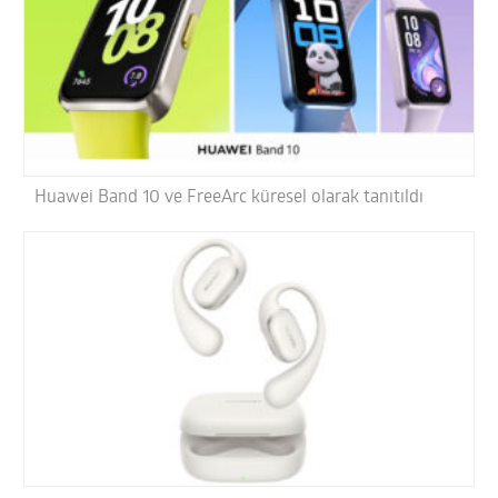
Huawei Band 10 ve FreeArc küresel olarak tanıtıldı