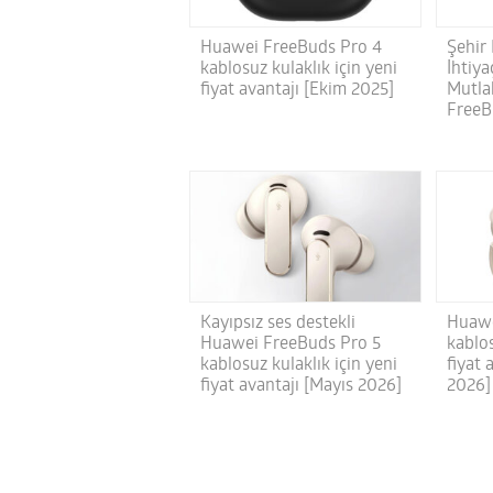
Huawei FreeBuds Pro 4
Şehir
kablosuz kulaklık için yeni
İhtiy
fiyat avantajı [Ekim 2025]
Mutla
FreeB
Kayıpsız ses destekli
Huawe
Huawei FreeBuds Pro 5
kablos
kablosuz kulaklık için yeni
fiyat 
fiyat avantajı [Mayıs 2026]
2026]