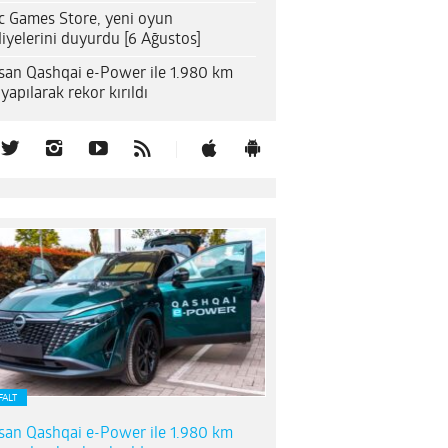
c Games Store, yeni oyun
iyelerini duyurdu [6 Ağustos]
san Qashqai e-Power ile 1.980 km
 yapılarak rekor kırıldı
FALT
san Qashqai e-Power ile 1.980 km