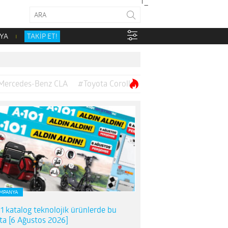
YA
TAKİP ET!
Mercedes-Benz CLA
#Toyota Corolla
MPANYA
1 katalog teknolojik ürünlerde bu
ta [6 Ağustos 2026]