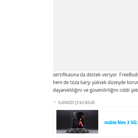
sertifikasına da destek veriyor. FreeBud
hem de toza karşı yüksek düzeyde korum
dayanıklılığını ve güvenilirliğini ciddi şek
İLGİNİZİ ÇEKEBİLİR
nubia Neo 3 5G: