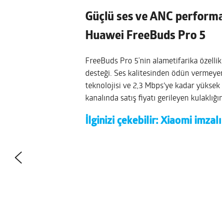
Güçlü ses ve ANC performan
Huawei FreeBuds Pro 5
FreeBuds Pro 5’nin alametifarika özellik
desteği. Ses kalitesinden ödün vermeyen
teknolojisi ve 2,3 Mbps‘ye kadar yüksek 
kanalında satış fiyatı gerileyen kulaklığın
İlginizi çekebilir:
Xiaomi imzalı