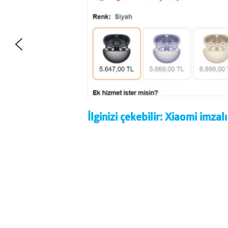
İlginizi çekebilir:
Xiaomi imzalı