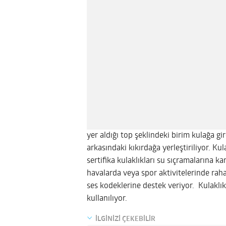
yer aldığı top şeklindeki birim kulağa g
arkasındaki kıkırdağa yerleştiriliyor. Kul
sertifika kulaklıkları su sıçramalarına 
havalarda veya spor aktivitelerinde rahat
ses kodeklerine destek veriyor. Kulaklık
kullanılıyor.
İLGİNİZİ ÇEKEBİLİR