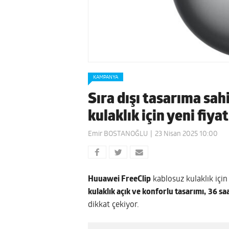
KAMPANYA
Sıra dışı tasarıma sa
kulaklık için yeni fiya
Emir BOSTANOĞLU
23 Nisan 2025 10:00
Huuawei FreeClip
kablosuz kulaklık için 
kulaklık açık ve konforlu tasarımı,
36 sa
dikkat çekiyor.