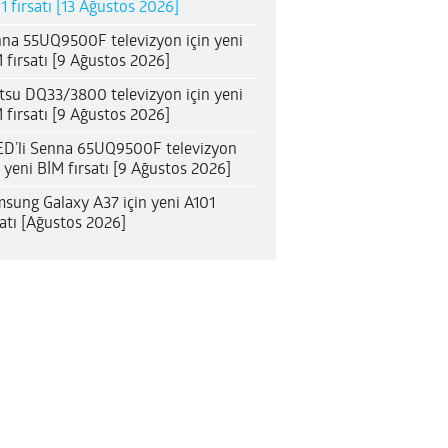
1 fırsatı [13 Ağustos 2026]
na 55UQ9500F televizyon için yeni
 fırsatı [9 Ağustos 2026]
itsu DQ33/3800 televizyon için yeni
 fırsatı [9 Ağustos 2026]
D’li Senna 65UQ9500F televizyon
n yeni BİM fırsatı [9 Ağustos 2026]
sung Galaxy A37 için yeni A101
satı [Ağustos 2026]