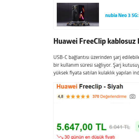
nubia Neo 3 5G:
Huawei FreeClip kablosuz k
USB-C bağlantısı üzerinden şarj edilebil
bir kullanım süresi sağlıyor. Şarj kutus
yüksek fiyata satılan kulaklık yapılan i