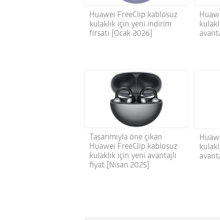
Huawei FreeClip kablosuz
Huawe
kulaklık için yeni indirim
kulakl
fırsatı [Ocak 2026]
avant
Tasarımıyla öne çıkan
Huawe
Huawei FreeClip kablosuz
kulakl
kulaklık için yeni avantajlı
avant
fiyat [Nisan 2025]