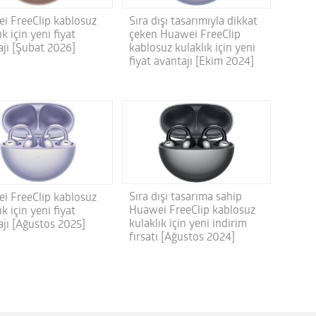
i FreeClip kablosuz
Sıra dışı tasarımıyla dikkat
ık için yeni fiyat
çeken Huawei FreeClip
ajı [Şubat 2026]
kablosuz kulaklık için yeni
fiyat avantajı [Ekim 2024]
Sıra dışı tasarıma sahip
i FreeClip kablosuz
Huawei FreeClip kablosuz
ık için yeni fiyat
kulaklık için yeni indirim
ajı [Ağustos 2025]
fırsatı [Ağustos 2024]