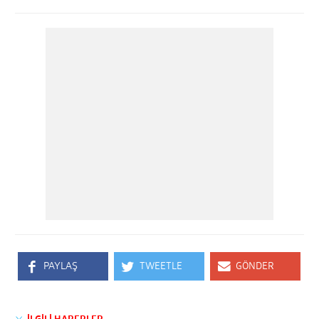
PAYLAŞ
TWEETLE
GÖNDER