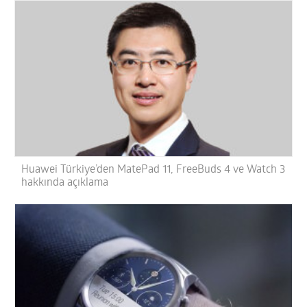
Huawei Türkiye’den MatePad 11, FreeBuds 4 ve Watch 3
hakkında açıklama