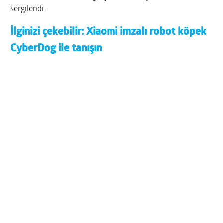
sergilendi.
İlginizi çekebilir:
Xiaomi imzalı robot köpek
CyberDog ile tanışın