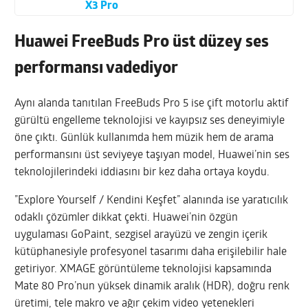
X3 Pro
Huawei FreeBuds Pro üst düzey ses
performansı vadediyor
Aynı alanda tanıtılan FreeBuds Pro 5 ise çift motorlu aktif
gürültü engelleme teknolojisi ve kayıpsız ses deneyimiyle
öne çıktı. Günlük kullanımda hem müzik hem de arama
performansını üst seviyeye taşıyan model,
Huawei
’nin ses
teknolojilerindeki iddiasını bir kez daha ortaya koydu.
”Explore Yourself / Kendini Keşfet” alanında ise yaratıcılık
odaklı çözümler dikkat çekti.
Huawei
’nin özgün
uygulaması GoPaint, sezgisel arayüzü ve zengin içerik
kütüphanesiyle profesyonel tasarımı daha erişilebilir hale
getiriyor. XMAGE görüntüleme teknolojisi kapsamında
Mate 80 Pro’nun yüksek dinamik aralık (HDR), doğru renk
üretimi, tele makro ve ağır çekim video yetenekleri