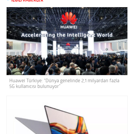
İLGİLİ HABERLER
Huawei Türkiye: “Dünya genelinde 2,1 milyardan fazla
5G kullanıcısı bulunuyor”