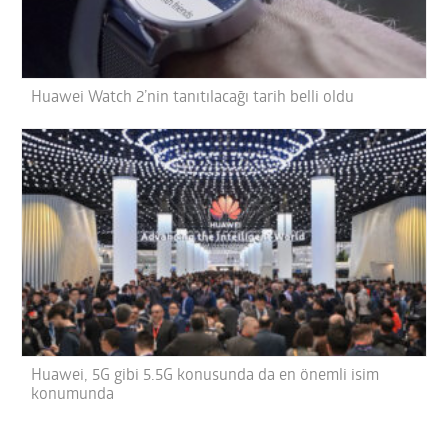
Huawei Watch 2’nin tanıtılacağı tarih belli oldu
Huawei, 5G gibi 5.5G konusunda da en önemli isim
konumunda