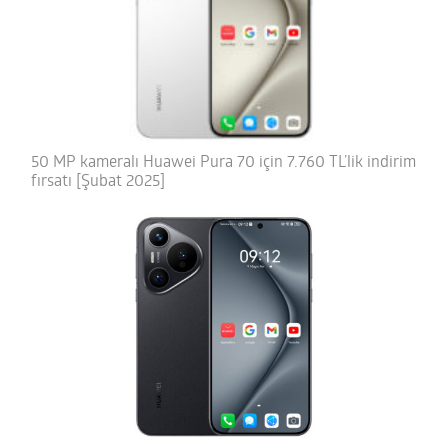
50 MP kameralı Huawei Pura 70 için 7.760 TL’lik indirim
fırsatı [Şubat 2025]