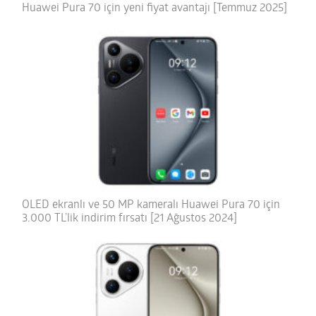
Huawei Pura 70 için yeni fiyat avantajı [Temmuz 2025]
OLED ekranlı ve 50 MP kameralı Huawei Pura 70 için
3.000 TL’lik indirim fırsatı [21 Ağustos 2024]