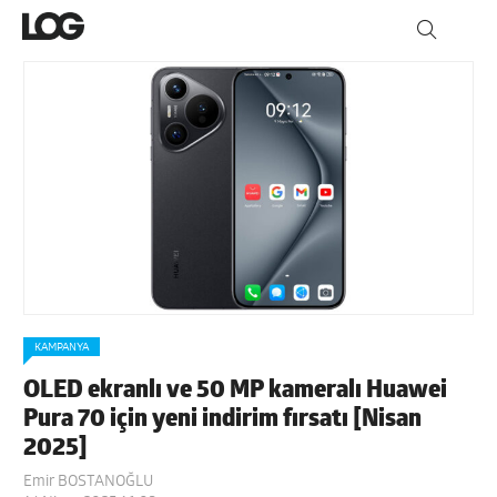
KAMPANYA
OLED ekranlı ve 50 MP kameralı Huawei
Pura 70 için yeni indirim fırsatı [Nisan
2025]
Emir BOSTANOĞLU