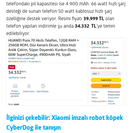
telefondaki pil kapasitesi ise 4.900 mAh. 66 watt hızlı şarj
desteği de sunan telefon 50 watt kablosuz hızlı şarj
özelliğine destek veriyor. Resmi fiyatı
39.999 TL
olan
telefon yapılan indirimle şu anda
34.332 TL
‘ye temin
edilebiliyor.
İlginizi çekebilir:
Xiaomi imzalı robot köpek
CyberDog ile tanışın