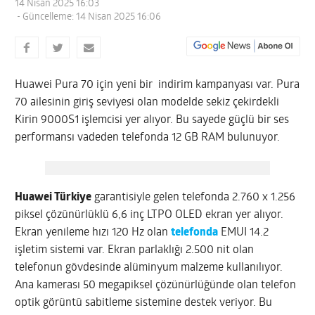
14 Nisan 2025 16:03
- Güncelleme: 14 Nisan 2025 16:06
Huawei Pura 70 için yeni bir indirim kampanyası var. Pura
70 ailesinin giriş seviyesi olan modelde sekiz çekirdekli
Kirin 9000S1 işlemcisi yer alıyor. Bu sayede güçlü bir ses
performansı vadeden telefonda 12 GB RAM bulunuyor.
Huawei Türkiye
garantisiyle gelen telefonda 2.760 x 1.256
piksel çözünürlüklü 6,6 inç LTPO OLED ekran yer alıyor.
Ekran yenileme hızı 120 Hz olan
telefonda
EMUI 14.2
işletim sistemi var. Ekran parlaklığı 2.500 nit olan
telefonun gövdesinde alüminyum malzeme kullanılıyor.
Ana kamerası 50 megapiksel çözünürlüğünde olan telefon
optik görüntü sabitleme sistemine destek veriyor. Bu