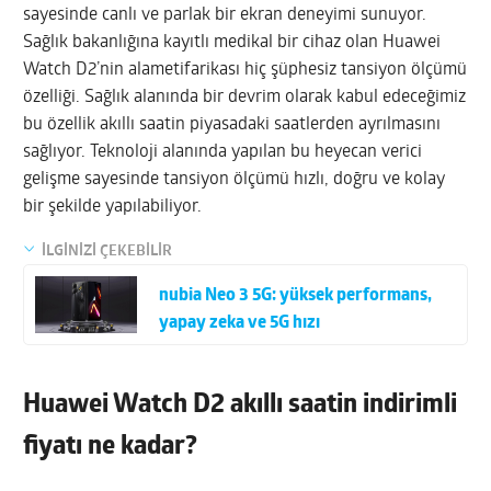
sayesinde canlı ve parlak bir ekran deneyimi sunuyor.
Sağlık bakanlığına kayıtlı medikal bir cihaz olan Huawei
Watch D2’nin alametifarikası hiç şüphesiz tansiyon ölçümü
özelliği. Sağlık alanında bir devrim olarak kabul edeceğimiz
bu özellik akıllı saatin piyasadaki saatlerden ayrılmasını
sağlıyor. Teknoloji alanında yapılan bu heyecan verici
gelişme sayesinde tansiyon ölçümü hızlı, doğru ve kolay
bir şekilde yapılabiliyor.
İLGİNİZİ ÇEKEBİLİR
nubia Neo 3 5G: yüksek performans,
yapay zeka ve 5G hızı
Huawei Watch D2 akıllı saatin indirimli
fiyatı ne kadar?