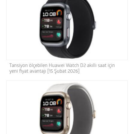
Tansiyon ölçebilen Huawei Watch D2 akıllı saat için
yeni fiyat avantajı [15 Şubat 2026]