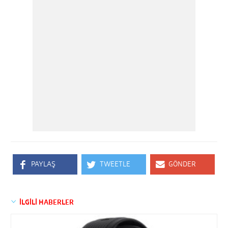
PAYLAŞ
TWEETLE
GÖNDER
İLGİLİ HABERLER