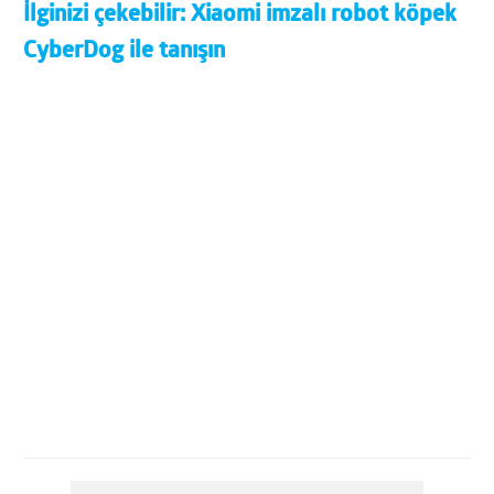
İlginizi çekebilir:
Xiaomi imzalı robot köpek
CyberDog ile tanışın