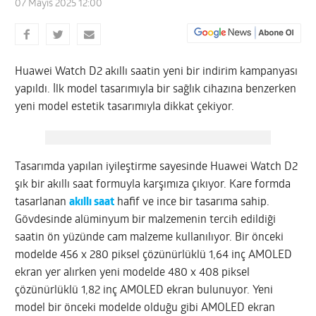
07 Mayıs 2025 12:00
Huawei Watch D2 akıllı saatin yeni bir indirim kampanyası
yapıldı. İlk model tasarımıyla bir sağlık cihazına benzerken
yeni model estetik tasarımıyla dikkat çekiyor.
Tasarımda yapılan iyileştirme sayesinde Huawei Watch D2
şık bir akıllı saat formuyla karşımıza çıkıyor. Kare formda
tasarlanan
akıllı saat
hafif ve ince bir tasarıma sahip.
Gövdesinde alüminyum bir malzemenin tercih edildiği
saatin ön yüzünde cam malzeme kullanılıyor. Bir önceki
modelde 456 x 280 piksel çözünürlüklü 1,64 inç AMOLED
ekran yer alırken yeni modelde 480 x 408 piksel
çözünürlüklü 1,82 inç AMOLED ekran bulunuyor. Yeni
model bir önceki modelde olduğu gibi AMOLED ekran