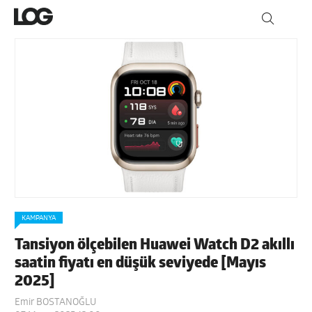
KAMPANYA
Tansiyon ölçebilen Huawei Watch D2 akıllı
saatin fiyatı en düşük seviyede [Mayıs
2025]
Emir BOSTANOĞLU