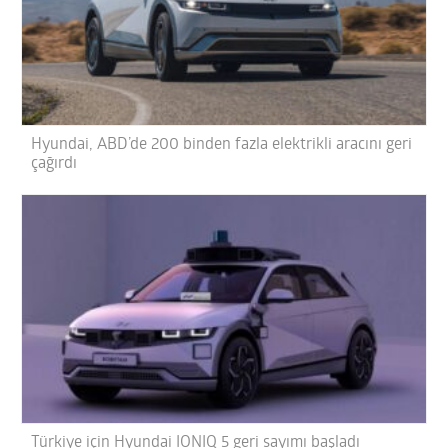
Hyundai, ABD’de 200 binden fazla elektrikli aracını geri
çağırdı
Türkiye için Hyundai IONIQ 5 geri sayımı başladı