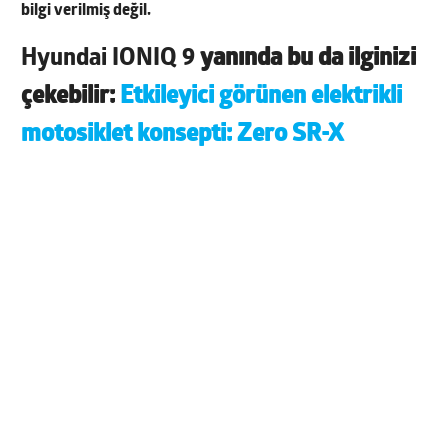
bilgi verilmiş değil.
Hyundai IONIQ 9
yanında bu da ilginizi
çekebilir:
Etkileyici görünen elektrikli
motosiklet konsepti: Zero SR-X