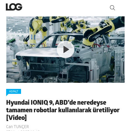
ASFALT
Hyundai IONIQ 9, ABD’de neredeyse
tamamen robotlar kullanılarak üretiliyor
[Video]
Can TUNÇER