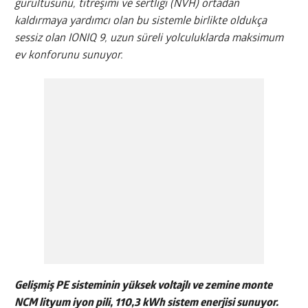
gürültüsünü, titreşimi ve sertliği (NVH) ortadan
kaldırmaya yardımcı olan bu sistemle birlikte oldukça
sessiz olan IONIQ 9, uzun süreli yolculuklarda maksimum
ev konforunu sunuyor.
Gelişmiş PE sisteminin yüksek voltajlı ve zemine monte
NCM lityum iyon pili, 110,3 kWh sistem enerjisi sunuyor.