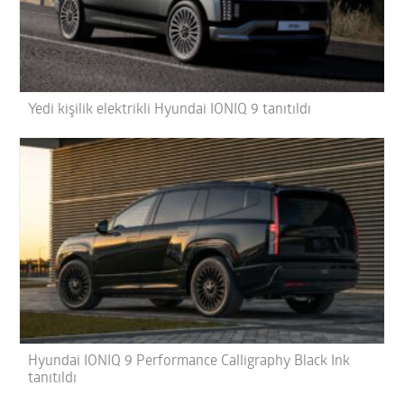
Yedi kişilik elektrikli Hyundai IONIQ 9 tanıtıldı
Hyundai IONIQ 9 Performance Calligraphy Black Ink
tanıtıldı