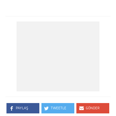
PAYLAŞ
TWEETLE
GÖNDER