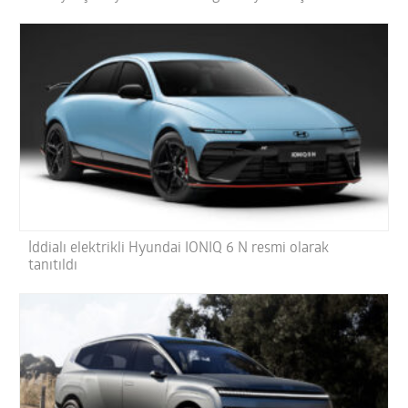
İddialı elektrikli Hyundai IONIQ 6 N resmi olarak
tanıtıldı