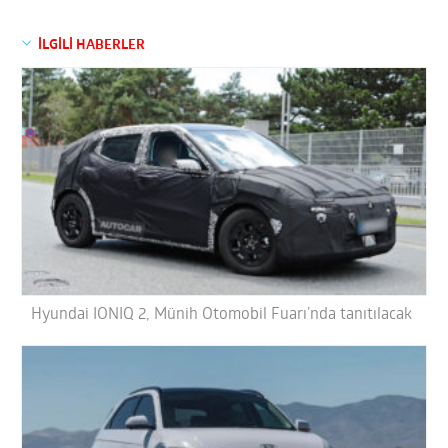
İLGİLİ HABERLER
Hyundai IONIQ 2, Münih Otomobil Fuarı’nda tanıtılacak