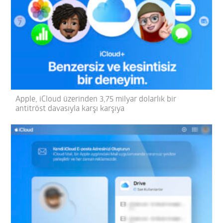
Apple, iCloud üzerinden 3,75 milyar dolarlık bir
antitröst davasıyla karşı karşıya