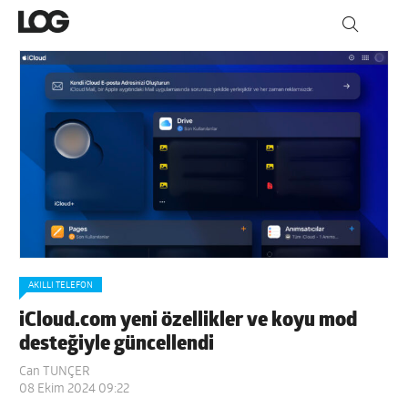
AKILLI TELEFON
iCloud.com yeni özellikler ve koyu mod
desteğiyle güncellendi
Can TUNÇER
08 Ekim 2024 09:22