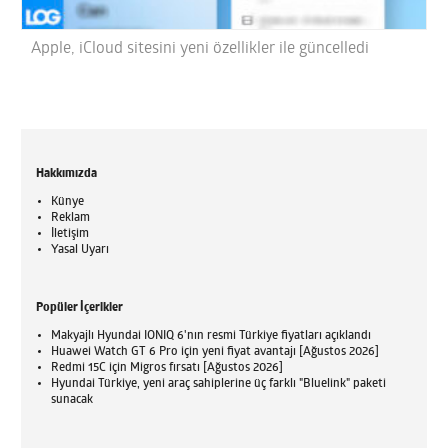
Apple, iCloud sitesini yeni özellikler ile güncelledi
Hakkımızda
Künye
Reklam
İletişim
Yasal Uyarı
Popüler İçerikler
Makyajlı Hyundai IONIQ 6'nın resmi Türkiye fiyatları açıklandı
Huawei Watch GT 6 Pro için yeni fiyat avantajı [Ağustos 2026]
Redmi 15C için Migros fırsatı [Ağustos 2026]
Hyundai Türkiye, yeni araç sahiplerine üç farklı "Bluelink" paketi
sunacak