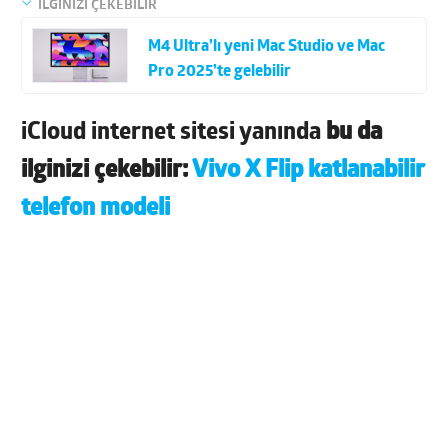
İLGİNİZİ ÇEKEBİLİR
M4 Ultra’lı yeni Mac Studio ve Mac
Pro 2025’te gelebilir
iCloud internet sitesi yanında
bu da
ilginizi çekebilir:
Vivo X Flip katlanabilir
telefon modeli