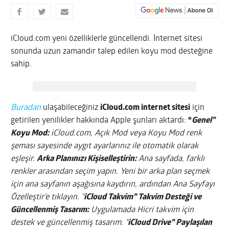
iCloud.com yeni özelliklerle güncellendi. İnternet sitesi
sonunda uzun zamandır talep edilen koyu mod desteğine
sahip.
Buradan
ulaşabileceğiniz
iCloud.com internet sitesi
için
getirilen yenilikler hakkında Apple şunları aktardı:
“
Genel”
Koyu Mod:
iCloud.com, Açık Mod veya Koyu Mod renk
şeması sayesinde aygıt ayarlarınız ile otomatik olarak
eşleşir.
Arka Planınızı Kişiselleştirin:
Ana sayfada, farklı
renkler arasından seçim yapın. Yeni bir arka plan seçmek
için ana sayfanın aşağısına kaydırın, ardından Ana Sayfayı
Özelleştir’e tıklayın. “
iCloud Takvim” Takvim Desteği ve
Güncellenmiş Tasarım:
Uygulamada Hicri takvim için
destek ve güncellenmiş tasarım. “
iCloud Drive” Paylaşılan