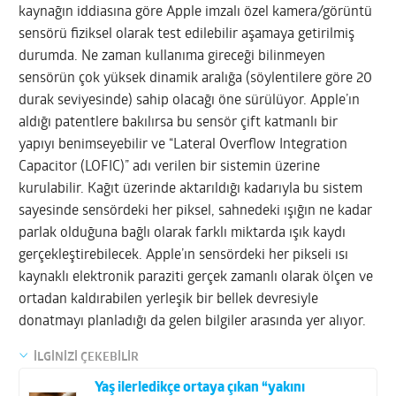
kaynağın iddiasına göre Apple imzalı özel kamera/görüntü
sensörü fiziksel olarak test edilebilir aşamaya getirilmiş
durumda. Ne zaman kullanıma gireceği bilinmeyen
sensörün çok yüksek dinamik aralığa (söylentilere göre 20
durak seviyesinde) sahip olacağı öne sürülüyor. Apple’ın
aldığı patentlere bakılırsa bu sensör çift katmanlı bir
yapıyı benimseyebilir ve “Lateral Overflow Integration
Capacitor (LOFIC)” adı verilen bir sistemin üzerine
kurulabilir. Kağıt üzerinde aktarıldığı kadarıyla bu sistem
sayesinde sensördeki her piksel, sahnedeki ışığın ne kadar
parlak olduğuna bağlı olarak farklı miktarda ışık kaydı
gerçekleştirebilecek. Apple’ın sensördeki her pikseli ısı
kaynaklı elektronik paraziti gerçek zamanlı olarak ölçen ve
ortadan kaldırabilen yerleşik bir bellek devresiyle
donatmayı planladığı da gelen bilgiler arasında yer alıyor.
İLGİNİZİ ÇEKEBİLİR
Yaş ilerledikçe ortaya çıkan “yakını