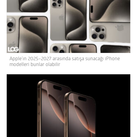
Apple’ın 2025–2027 arasında satışa sunacağı iPhone
modelleri bunlar olabilir