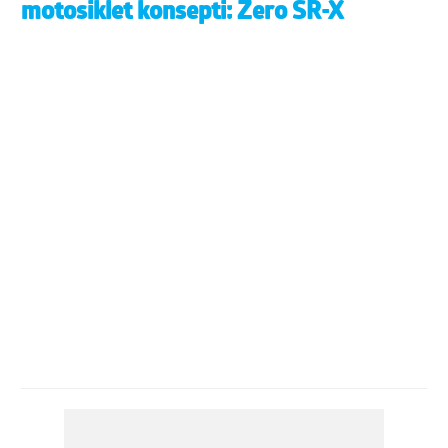
motosiklet konsepti: Zero SR-X