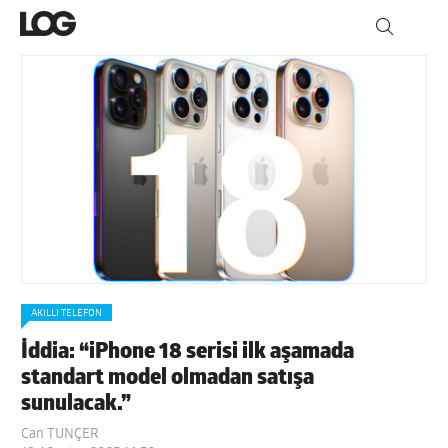
AKILLI TELEFON
İddia: “iPhone 18 serisi ilk aşamada
standart model olmadan satışa
sunulacak.”
Can TUNÇER