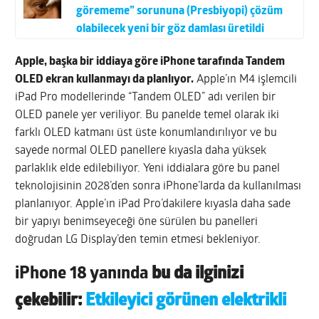
görememe” sorununa (Presbiyopi) çözüm
olabilecek yeni bir göz damlası üretildi
Apple, başka bir iddiaya göre iPhone tarafında Tandem
OLED ekran kullanmayı da planlıyor.
Apple’ın M4 işlemcili
iPad Pro modellerinde “Tandem OLED” adı verilen bir
OLED panele yer veriliyor. Bu panelde temel olarak iki
farklı OLED katmanı üst üste konumlandırılıyor ve bu
sayede normal OLED panellere kıyasla daha yüksek
parlaklık elde edilebiliyor. Yeni iddialara göre bu panel
teknolojisinin 2028’den sonra iPhone’larda da kullanılması
planlanıyor. Apple’ın iPad Pro’dakilere kıyasla daha sade
bir yapıyı benimseyeceği öne sürülen bu panelleri
doğrudan LG Display’den temin etmesi bekleniyor.
iPhone 18 yanında
bu da ilginizi
çekebilir:
Etkileyici görünen elektrikli