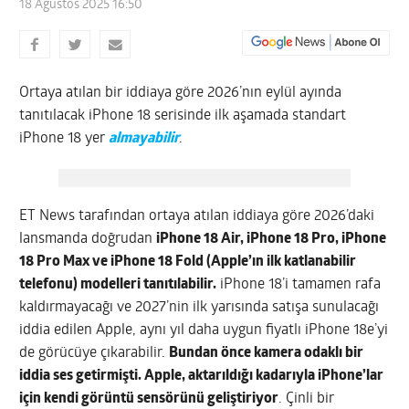
18 Ağustos 2025 16:50
Ortaya atılan bir iddiaya göre 2026’nın eylül ayında
tanıtılacak iPhone 18 serisinde ilk aşamada standart
iPhone 18 yer
almayabilir
.
ET News tarafından ortaya atılan iddiaya göre 2026’daki
lansmanda doğrudan
iPhone 18 Air, iPhone 18 Pro, iPhone
18 Pro Max ve iPhone 18 Fold (Apple’ın ilk katlanabilir
telefonu) modelleri tanıtılabilir.
iPhone 18’i tamamen rafa
kaldırmayacağı ve 2027’nin ilk yarısında satışa sunulacağı
iddia edilen Apple, aynı yıl daha uygun fiyatlı iPhone 18e’yi
de görücüye çıkarabilir.
Bundan önce kamera odaklı bir
iddia ses getirmişti. Apple, aktarıldığı kadarıyla iPhone’lar
için kendi görüntü sensörünü geliştiriyor
. Çinli bir