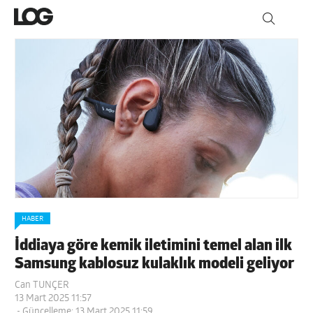
HABER
İddiaya göre kemik iletimini temel alan ilk
Samsung kablosuz kulaklık modeli geliyor
Can TUNÇER
13 Mart 2025 11:57
- Güncelleme: 13 Mart 2025 11:59