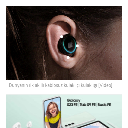
Dünyanın ilk akıllı kablosuz kulak içi kulaklığı [Video]