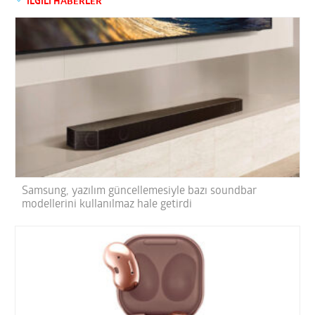
İLGİLİ HABERLER
Samsung, yazılım güncellemesiyle bazı soundbar
modellerini kullanılmaz hale getirdi