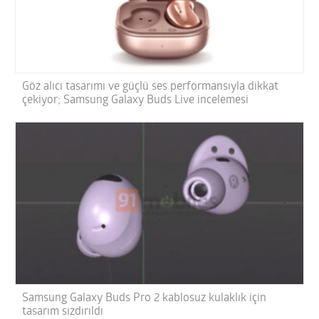
Göz alıcı tasarımı ve güçlü ses performansıyla dikkat
çekiyor; Samsung Galaxy Buds Live incelemesi
Samsung Galaxy Buds Pro 2 kablosuz kulaklık için
tasarım sızdırıldı