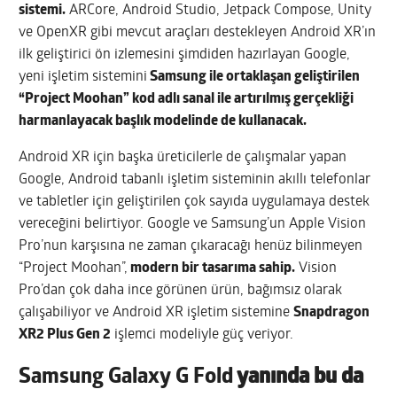
sistemi.
ARCore, Android Studio, Jetpack Compose, Unity
ve OpenXR gibi mevcut araçları destekleyen Android XR’ın
ilk geliştirici ön izlemesini şimdiden hazırlayan Google,
yeni işletim sistemini
Samsung ile ortaklaşan geliştirilen
“Project Moohan” kod adlı sanal ile artırılmış gerçekliği
harmanlayacak başlık modelinde de kullanacak.
Android XR için başka üreticilerle de çalışmalar yapan
Google, Android tabanlı işletim sisteminin akıllı telefonlar
ve tabletler için geliştirilen çok sayıda uygulamaya destek
vereceğini belirtiyor. Google ve Samsung’un Apple Vision
Pro’nun karşısına ne zaman çıkaracağı henüz bilinmeyen
“Project Moohan”,
modern bir tasarıma sahip.
Vision
Pro’dan çok daha ince görünen ürün, bağımsız olarak
çalışabiliyor ve Android XR işletim sistemine
Snapdragon
XR2 Plus Gen 2
işlemci modeliyle güç veriyor.
Samsung Galaxy G Fold
yanında bu da