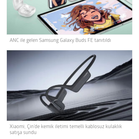
ANC ile gelen Samsung Galaxy Buds FE tanıtıldı
Xiaomi, Çin’de kemik iletimi temelli kablosuz kulaklık
satışa sundu