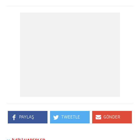
PAYLAŞ
TWEETLE
GÖNDER