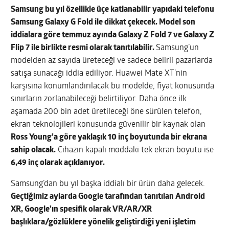
Samsung bu yıl özellikle üçe katlanabilir yapıdaki telefonu
Samsung Galaxy G Fold ile dikkat çekecek. Model son
iddialara göre temmuz ayında Galaxy Z Fold 7 ve Galaxy Z
Flip 7 ile birlikte resmi olarak tanıtılabilir.
Samsung’un
modelden az sayıda üreteceği ve sadece belirli pazarlarda
satışa sunacağı iddia ediliyor. Huawei Mate XT’nin
karşısına konumlandırılacak bu modelde, fiyat konusunda
sınırların zorlanabileceği belirtiliyor. Daha önce ilk
aşamada 200 bin adet üretileceği öne sürülen telefon,
ekran teknolojileri konusunda güvenilir bir kaynak olan
Ross Young’a göre yaklaşık 10 inç boyutunda bir ekrana
sahip olacak.
Cihazın kapalı moddaki tek ekran boyutu ise
6,49 inç olarak açıklanıyor.
Samsung’dan bu yıl başka iddialı bir ürün daha gelecek.
Geçtiğimiz aylarda Google tarafından tanıtılan Android
XR, Google’ın spesifik olarak VR/AR/XR
başlıklara/gözlüklere yönelik geliştirdiği yeni işletim