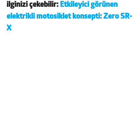
ilginizi çekebilir:
Etkileyici görünen
elektrikli motosiklet konsepti: Zero SR-
X