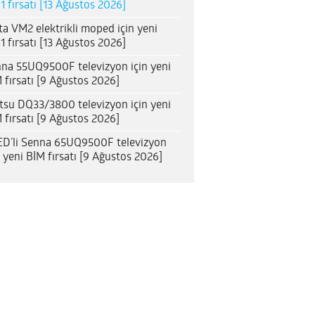
1 fırsatı [13 Ağustos 2026]
ta VM2 elektrikli moped için yeni
1 fırsatı [13 Ağustos 2026]
na 55UQ9500F televizyon için yeni
 fırsatı [9 Ağustos 2026]
itsu DQ33/3800 televizyon için yeni
 fırsatı [9 Ağustos 2026]
D’li Senna 65UQ9500F televizyon
n yeni BİM fırsatı [9 Ağustos 2026]