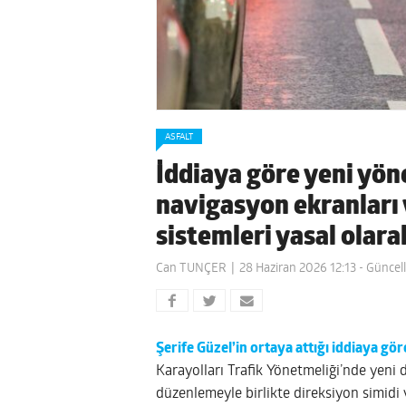
ASFALT
İddiaya göre yeni yön
navigasyon ekranları v
sistemleri yasal olara
Can TUNÇER
28 Haziran 2026 12:13
- Güncel
Şerife Güzel’in ortaya attığı iddiaya gör
Karayolları Trafik Yönetmeliği’nde yeni 
düzenlemeyle birlikte direksiyon simidi 