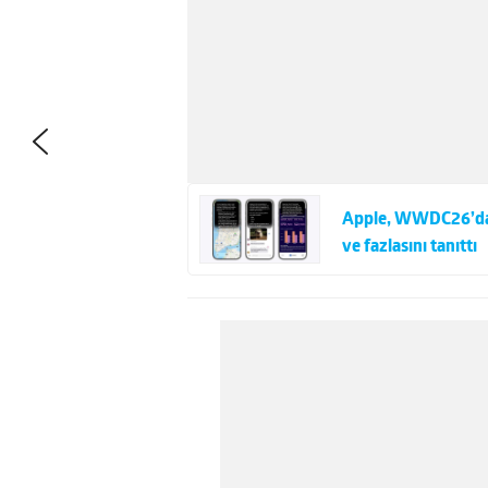
Apple, WWDC26’da iO
ve fazlasını tanıttı