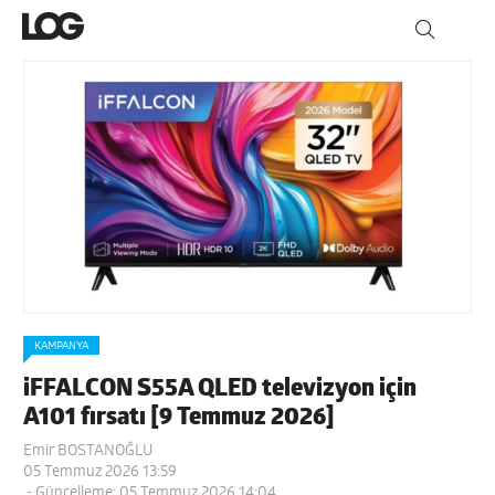
KAMPANYA
iFFALCON S55A QLED televizyon için
A101 fırsatı [9 Temmuz 2026]
Emir BOSTANOĞLU
05 Temmuz 2026 13:59
- Güncelleme: 05 Temmuz 2026 14:04