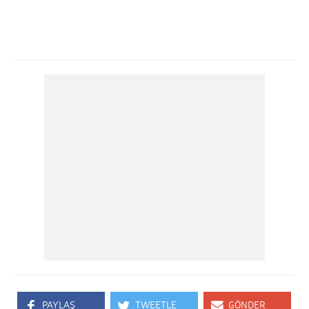
PAYLAŞ
TWEETLE
GÖNDER