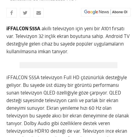
iFFALCON S55A
akıllı televizyon için yeni bir A101 fırsatı
var. Televizyon 32 inçlik ekran boyutuna sahip. Android TV
desteğiyle gelen cihaz bu sayede popüler uygulamaların
kullanılmasına imkan tanıyor.
iFFALCON S55A televizyon Full HD çözünürlük desteğiyle
geliyor. Bu sayede üst düzey bir görüntü performansı
sunan televizyon QLED özelliğiyle göze çarpıyor. QLED
desteği sayesinde televizyon canlı ve parlak bir ekran
deneyimi sunuyor. Ekran yenileme hızı 60 Hz olan
televizyon bu sayede akıcı bir ekran deneyimine de olanak
tanıyor. Dolby Audio gibi özelliklere destek veren
televizyonda HDR10 desteği de var. Televizyon ince ekran