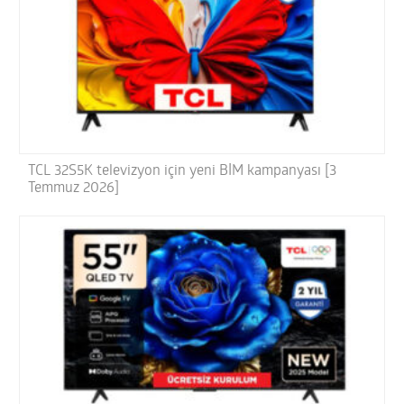
TCL 32S5K televizyon için yeni BİM kampanyası [3
Temmuz 2026]