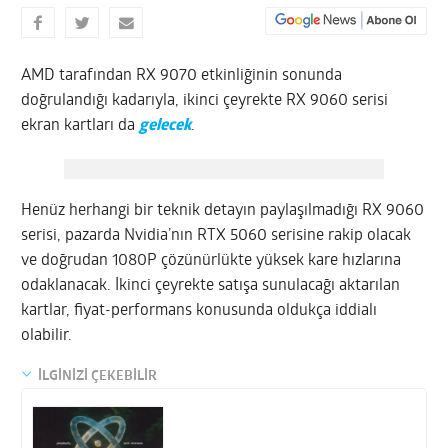
AMD tarafından RX 9070 etkinliğinin sonunda
doğrulandığı kadarıyla, ikinci çeyrekte RX 9060 serisi
ekran kartları da
gelecek
.
Henüz herhangi bir teknik detayın paylaşılmadığı RX 9060
serisi, pazarda Nvidia’nın RTX 5060 serisine rakip olacak
ve doğrudan 1080P çözünürlükte yüksek kare hızlarına
odaklanacak. İkinci çeyrekte satışa sunulacağı aktarılan
kartlar, fiyat-performans konusunda oldukça iddialı
olabilir.
İLGİNİZİ ÇEKEBİLİR