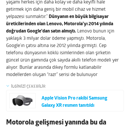
yaşamı herkes için daha kolay ve daha keyifli hale
getirmek için daha geniş bir mobil cihaz ve hizmet
yelpazesi sunmaktır.”
Dünyanın en büyük bilgisayar
üreticilerinden olan Lenovo, Motorola’yı 2014 yılında
doğrudan Google’dan satın almıştı.
Lenovo bunun için
yaklaşık 3 milyar dolar ödeme yapmıştı. Motorola,
Google’ın çatısı altına ise 2012 yılında girmişti. Cep
telefonu dünyasının köklü isimlerinden olan şirketin
güncel ürün gamında çok sayıda akıllı telefon modeli yer
alıyor. Bunlar arasında dikey formlu katlanabilir
modellerden oluşan “razr” serisi de bulunuyor
İLGİNİZİ ÇEKEBİLİR
Apple Vision Pro rakibi Samsung
Galaxy XR resmen tanıtıldı
Motorola gelişmesi yanında bu da