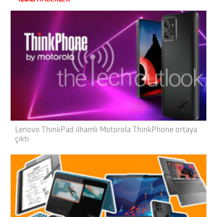
Lenovo ThinkPad ilhamlı Motorola ThinkPhone ortaya
çıktı