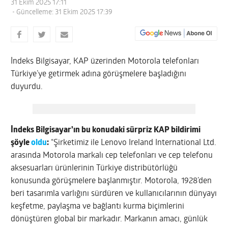
31 Ekim 2025 17:11
- Güncelleme: 31 Ekim 2025 17:39
İndeks Bilgisayar, KAP üzerinden Motorola telefonları
Türkiye’ye getirmek adına görüşmelere başladığını
duyurdu.
İndeks Bilgisayar’ın bu konudaki sürpriz KAP bildirimi
şöyle
oldu
:
“Şirketimiz ile Lenovo Ireland International Ltd.
arasında Motorola markalı cep telefonları ve cep telefonu
aksesuarları ürünlerinin Türkiye distribütörlüğü
konusunda görüşmelere başlanmıştır. Motorola, 1928’den
beri tasarımla varlığını sürdüren ve kullanıcılarının dünyayı
keşfetme, paylaşma ve bağlantı kurma biçimlerini
dönüştüren global bir markadır. Markanın amacı, günlük