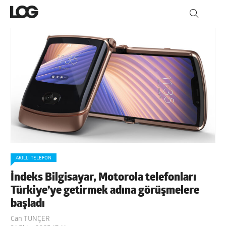
AKILLI TELEFON
İndeks Bilgisayar, Motorola telefonları
Türkiye’ye getirmek adına görüşmelere
başladı
Can TUNÇER