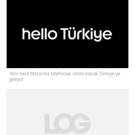
Yeni nesil Motorola telefonlar resmi olarak Türkiye’ye
geliyor