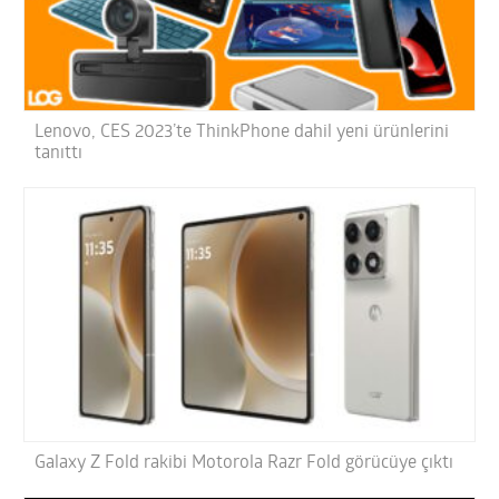
Lenovo, CES 2023’te ThinkPhone dahil yeni ürünlerini
tanıttı
Galaxy Z Fold rakibi Motorola Razr Fold görücüye çıktı