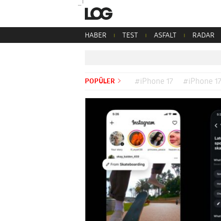
HABER
TEST
ASFALT
RADAR
POPÜLER
#iPhone 17
#iPhone 17