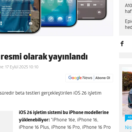
A10
haf
Epi
hed
 resmi olarak yayınlandı
e: 17 Eylül 2025 10:10
redir beta testleri gerçekleştirilen iOS 26 işletim
iOS 26 işletim sistemi bu iPhone modellerine
AS
yüklenebiliyor:
“iPhone 16e, iPhone 16,
iPhone 16 Plus, iPhone 16 Pro, iPhone 16 Pro
Nis