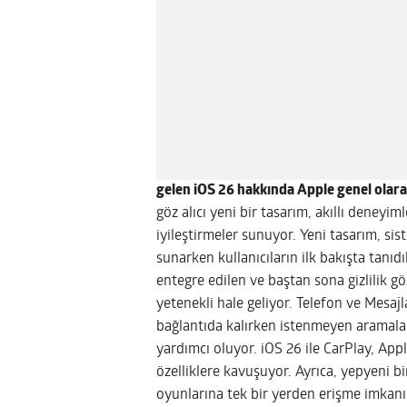
gelen iOS 26 hakkında Apple genel olara
göz alıcı yeni bir tasarım, akıllı deneyi
iyileştirmeler sunuyor. Yeni tasarım, sis
sunarken kullanıcıların ilk bakışta tanıd
entegre edilen ve baştan sona gizlilik g
yetenekli hale geliyor. Telefon ve Mesaj
bağlantıda kalırken istenmeyen aramalar
yardımcı oluyor. iOS 26 ile CarPlay, Ap
özelliklere kavuşuyor. Ayrıca, yepyeni 
oyunlarına tek bir yerden erişme imkanı