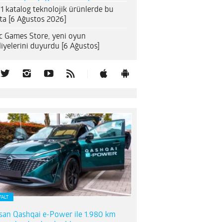
1 katalog teknolojik ürünlerde bu
ta [6 Ağustos 2026]
c Games Store, yeni oyun
iyelerini duyurdu [6 Ağustos]
FALT
san Qashqai e-Power ile 1.980 km