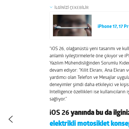
İLGİNİZİ ÇEKEBİLİR
iPhone 17, 17 Pr
“iOS 26, olağanüstü yeni tasarımı ve kull
anlamlı iyileştirmelerle öne çıkıyor ve iP
Yazılım Mühendisliğinden Sorumlu Kıdeml
devam ediyor: “Kilit Ekranı, Ana Ekran v
yardımcı olan Telefon ve Mesajlar uygul
deneyimler şimdi daha etkileyici ve kişi
Intelligence özellikleri ise kullanıcıları
sağlıyor.”
iOS 26
yanında bu da ilgini
elektrikli motosiklet konse