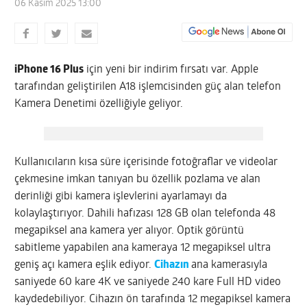
06 Kasım 2025 13:00
iPhone 16 Plus
için yeni bir indirim fırsatı var. Apple
tarafından geliştirilen A18 işlemcisinden güç alan telefon
Kamera Denetimi özelliğiyle geliyor.
Kullanıcıların kısa süre içerisinde fotoğraflar ve videolar
çekmesine imkan tanıyan bu özellik pozlama ve alan
derinliği gibi kamera işlevlerini ayarlamayı da
kolaylaştırıyor. Dahili hafızası 128 GB olan telefonda 48
megapiksel ana kamera yer alıyor. Optik görüntü
sabitleme yapabilen ana kameraya 12 megapiksel ultra
geniş açı kamera eşlik ediyor.
Cihazın
ana kamerasıyla
saniyede 60 kare 4K ve saniyede 240 kare Full HD video
kaydedebiliyor. Cihazın ön tarafında 12 megapiksel kamera