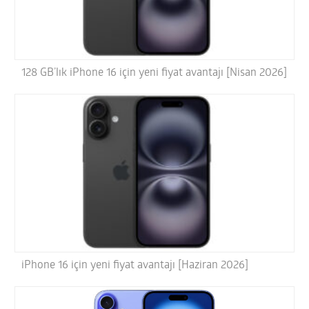
128 GB’lık iPhone 16 için yeni fiyat avantajı [Nisan 2026]
iPhone 16 için yeni fiyat avantajı [Haziran 2026]