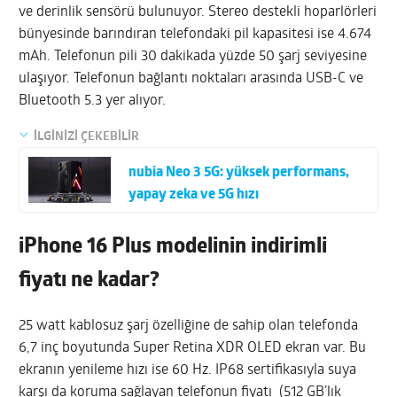
ve derinlik sensörü bulunuyor. Stereo destekli hoparlörleri
bünyesinde barındıran telefondaki pil kapasitesi ise 4.674
mAh. Telefonun pili 30 dakikada yüzde 50 şarj seviyesine
ulaşıyor. Telefonun bağlantı noktaları arasında USB-C ve
Bluetooth 5.3 yer alıyor.
İLGİNİZİ ÇEKEBİLİR
nubia Neo 3 5G: yüksek performans,
yapay zeka ve 5G hızı
iPhone 16 Plus modelinin indirimli
fiyatı ne kadar?
25 watt kablosuz şarj özelliğine de sahip olan telefonda
6,7 inç boyutunda Super Retina XDR OLED ekran var. Bu
ekranın yenileme hızı ise 60 Hz. IP68 sertifikasıyla suya
karşı da koruma sağlayan telefonun fiyatı (512 GB’lık