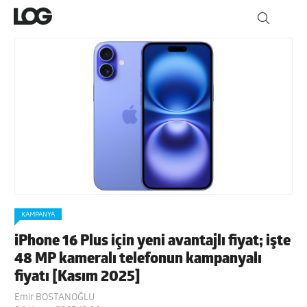
KAMPANYA
iPhone 16 Plus için yeni avantajlı fiyat; işte
48 MP kameralı telefonun kampanyalı
fiyatı [Kasım 2025]
Emir BOSTANOĞLU