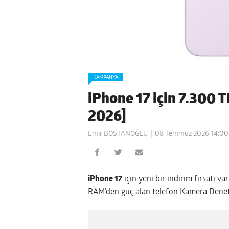
KAMPANYA
iPhone 17 için 7.300 T
2026]
Emir BOSTANOĞLU
08 Temmuz 2026 14:00
iPhone 17
için yeni bir indirim fırsatı v
RAM’den güç alan telefon Kamera Denetim