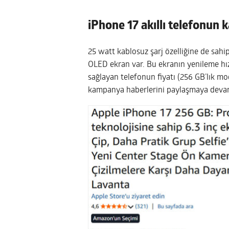
iPhone 17 akıllı telefonun 
25 watt kablosuz şarj özelliğine de sah
OLED ekran var. Bu ekranın yenileme hızı
sağlayan telefonun fiyatı (256 GB’lık m
kampanya haberlerini paylaşmaya devam