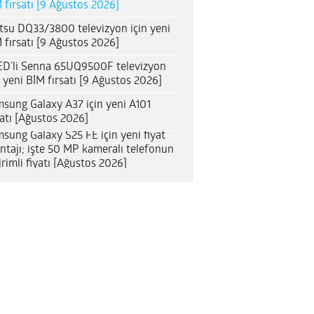
 fırsatı [9 Ağustos 2026]
itsu DQ33/3800 televizyon için yeni
 fırsatı [9 Ağustos 2026]
D’li Senna 65UQ9500F televizyon
n yeni BİM fırsatı [9 Ağustos 2026]
sung Galaxy A37 için yeni A101
satı [Ağustos 2026]
sung Galaxy S25 FE için yeni fiyat
ntajı; işte 50 MP kameralı telefonun
irimli fiyatı [Ağustos 2026]