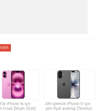
NDER
’lık iPhone 16 için
A19 işlemcili iPhone 17 için
m fırsatı [Nisan 2026]
yeni fiyat avantajı [Temmuz