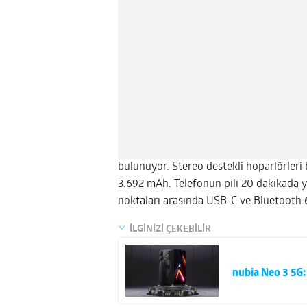
bulunuyor. Stereo destekli hoparlörleri 
3.692 mAh. Telefonun pili 20 dakikada y
noktaları arasında USB-C ve Bluetooth 6
İLGİNİZİ ÇEKEBİLİR
nubia Neo 3 5G: