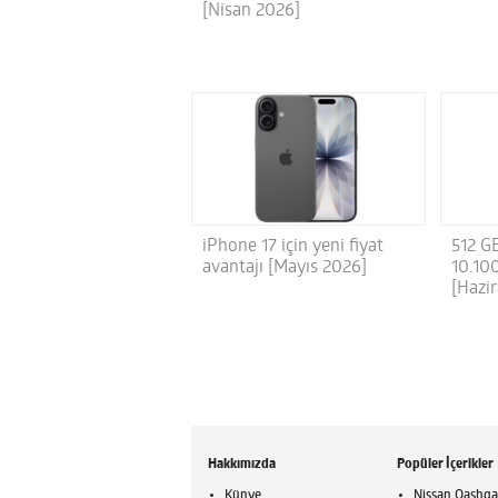
[Nisan 2026]
iPhone 17 için yeni fiyat
512 GB
avantajı [Mayıs 2026]
10.100
[Hazi
Hakkımızda
Popüler İçerikler
Künye
Nissan Qashqai