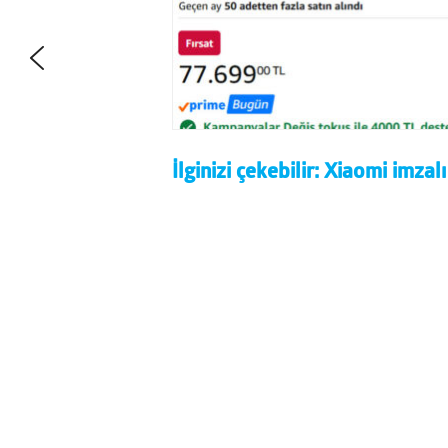
İlginizi çekebilir:
Xiaomi imzalı