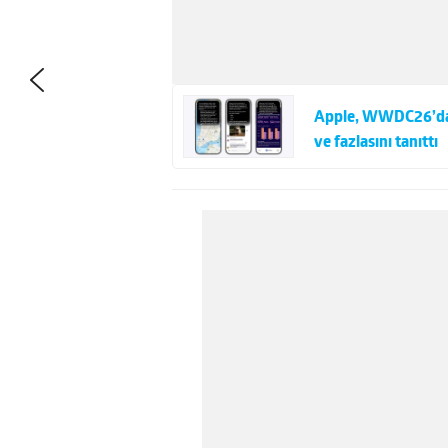
Apple, WWDC26’da iO
ve fazlasını tanıttı