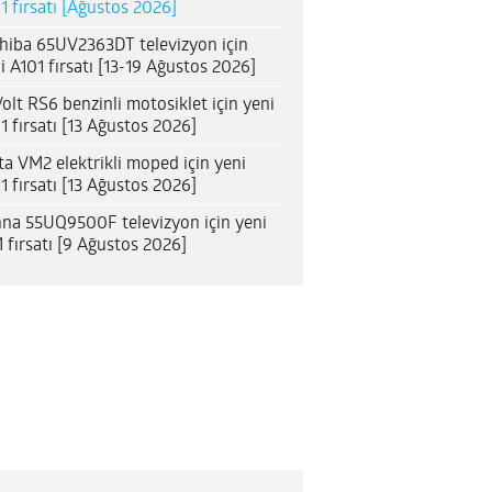
1 fırsatı [Ağustos 2026]
hiba 65UV2363DT televizyon için
i A101 fırsatı [13-19 Ağustos 2026]
olt RS6 benzinli motosiklet için yeni
1 fırsatı [13 Ağustos 2026]
ta VM2 elektrikli moped için yeni
1 fırsatı [13 Ağustos 2026]
na 55UQ9500F televizyon için yeni
 fırsatı [9 Ağustos 2026]