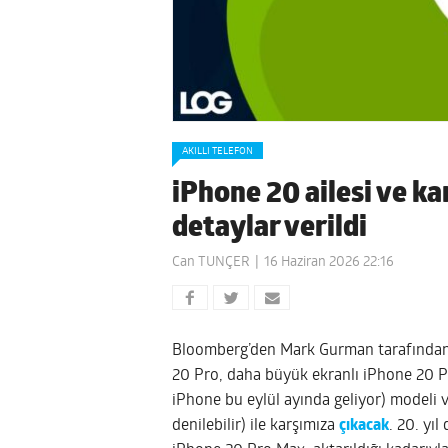
AKILLI TELEFON
iPhone 20 ailesi ve ka
detaylar verildi
Can TUNÇER
16 Haziran 2026 22:16
Bloomberg’den Mark Gurman tarafından o
20 Pro, daha büyük ekranlı iPhone 20 Pro
iPhone bu eylül ayında geliyor) modeli 
denilebilir) ile karşımıza
çıkacak
. 20. yı