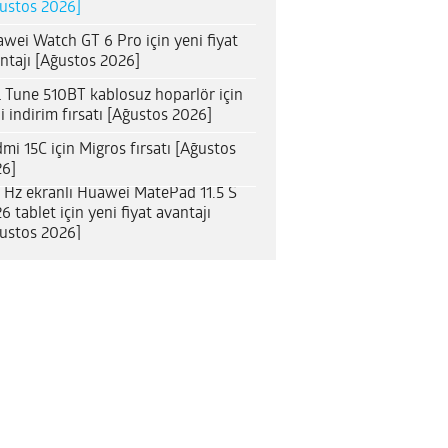
ustos 2026]
wei Watch GT 6 Pro için yeni fiyat
ntajı [Ağustos 2026]
 Tune 510BT kablosuz hoparlör için
i indirim fırsatı [Ağustos 2026]
mi 15C için Migros fırsatı [Ağustos
6]
 Hz ekranlı Huawei MatePad 11.5 S
6 tablet için yeni fiyat avantajı
ustos 2026]