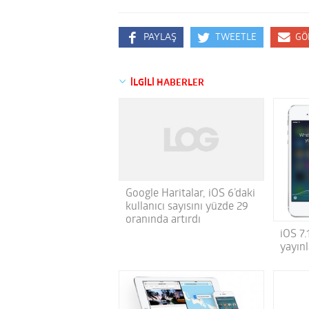
PAYLAŞ
TWEETLE
GÖ
İLGİLİ HABERLER
Google Haritalar, iOS 6’daki
kullanıcı sayısını yüzde 29
oranında artırdı
iOS 7.
yayın