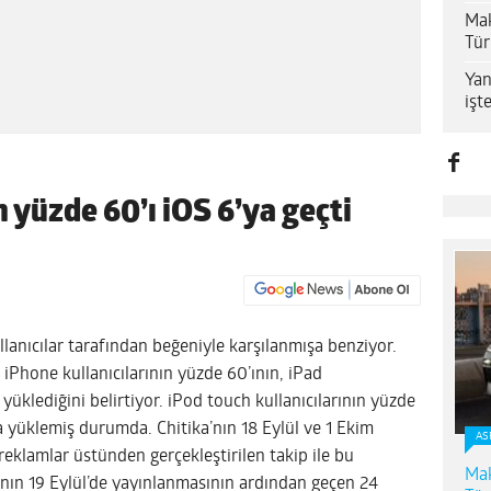
Mak
Tür
Yan
işt
n yüzde 60’ı iOS 6’ya geçti
lanıcılar tarafından beğeniyle karşılanmışa benziyor.
 iPhone kullanıcılarının yüzde 60’ının, iPad
ı yüklediğini belirtiyor. iPod touch kullanıcılarının yüzde
ına yüklemiş durumda.
Chitika’nın 18 Eylül ve 1 Ekim
AS
eklamlar üstünden gerçekleştirilen takip ile bu
Mak
 6’nın 19 Eylül’de yayınlanmasının ardından geçen 24