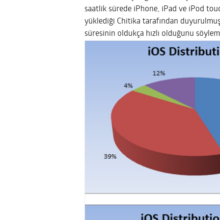
saatlik sürede iPhone, iPad ve iPod touch
yüklediği Chitika tarafından duyurulmuşt
süresinin oldukça hızlı olduğunu söyl