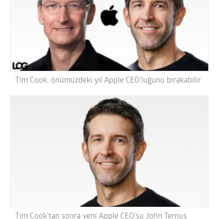
Tim Cook, önümüzdeki yıl Apple CEO’luğunu bırakabilir
Tim Cook’tan sonra yeni Apple CEO’su John Ternus