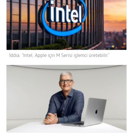
İddia: “Intel, Apple için M Serisi işlemci üretebilir.”