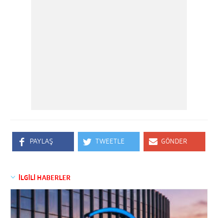
PAYLAŞ
TWEETLE
GÖNDER
İLGİLİ HABERLER