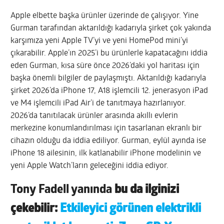
Apple elbette başka ürünler üzerinde de çalışıyor. Yine
Gurman tarafından aktarıldığı kadarıyla şirket çok yakında
karşımıza yeni Apple TV’yi ve yeni HomePod mini’yi
çıkarabilir. Apple’ın 2025’i bu ürünlerle kapatacağını iddia
eden Gurman, kısa süre önce 2026’daki yol haritası için
başka önemli bilgiler de paylaşmıştı. Aktarıldığı kadarıyla
şirket 2026’da iPhone 17, A18 işlemcili 12. jenerasyon iPad
ve M4 işlemcili iPad Air’i de tanıtmaya hazırlanıyor.
2026’da tanıtılacak ürünler arasında akıllı evlerin
merkezine konumlandırılması için tasarlanan ekranlı bir
cihazın olduğu da iddia ediliyor. Gurman, eylül ayında ise
iPhone 18 ailesinin, ilk katlanabilir iPhone modelinin ve
yeni Apple Watch’ların geleceğini iddia ediyor.
Tony Fadell yanında
bu da ilginizi
çekebilir:
Etkileyici görünen elektrikli