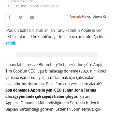
06 Aralık 2025 10:39
- Güncelleme: 06 Aralık 2025 10:39
iPod’un babası olarak anılan Tony Fadell’in Apple’ın yeni
CEO’su olarak Tim Cook’un yerini almaya açık olduğu iddia
edildi
.
Financial Times ve Bloomberg’in haberlerine göre Apple,
Tim Cook’un CEO’luğu bırakacağı döneme (2026’nın ikinci
yarısına işaret ediliyor) hazırlanmak için çalışmaları
hızlandırmış durumda. Peki, Cook’un yerini kim alacak?
Son dönemde Apple’ın yeni CEO’sunun John Ternus
olacağı yönünde çok sayıda haber çıkıyor.
Şu anda
Apple’ın Donanım Mühendisliğinden Sorumlu Kıdemli
Başkan Yardımcılığı görevini üstlenen John Ternus, çok