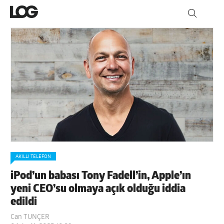
AKILLI TELEFON
iPod’un babası Tony Fadell’in, Apple’ın
yeni CEO’su olmaya açık olduğu iddia
edildi
Can TUNÇER