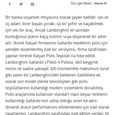
Bir banka soyarken ihtiyacınız olacak şeyler bellidir, sıkı iki
üç adam, birer bayan çorabı, iyi bir şoför ve kaçabilmek
için sıkı bir araç. Ancak Lamborghini en azından
kurduğunuz planın kaçış kısmını suya düşürecek bir adım
attı. İkonik İtalyan firmasının Gallardo modelinin polis için
yeniden düzenlenmiş özel bir versiyonu, firma tarafından
yapılan törenle İtalyan Polis Teşkilatı’na hibe edildi.
Lamborghini Gallardo LP560-4 Polizia, 560 beygirlik
motor ve saatte yaklaşık 320 kilometrelik maksimum sürat
gibi zaten bir Lamborghini’den beklenen özelliklere ek
olarak son model izleme teknolojileri gibi polis
teşkilatlarının kullandığı modern sistemlerle donatılmış.
Polis araçlarında kullanılan standart mavi-beyaz renklerin
kullanıldığı Gallardo’nun sahip olduğu siren ise aero-
dinamik aracın performansını etkilememesi için özel olarak
tasarlanmış. Lamborghini tarafından özel eğitim verilen 30