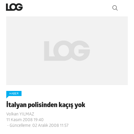
HABER
İtalyan polisinden kaçış yok
Volkan YILMAZ
11 Kasım 2008 19:40
- Güncelleme: 02 Aralık 2008 11:57