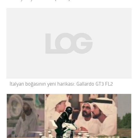
İtalyan boğasının yeni harikası: Gallardo GT3 FL2