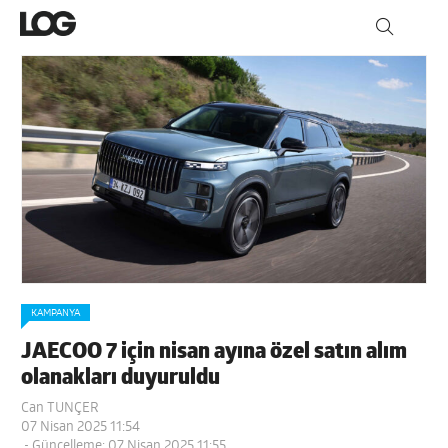
KAMPANYA
JAECOO 7 için nisan ayına özel satın alım
olanakları duyuruldu
Can TUNÇER
07 Nisan 2025 11:54
- Güncelleme: 07 Nisan 2025 11:55