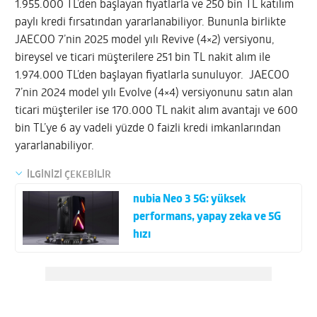
1.955.000 TL’den başlayan fiyatlarla ve 250 bin TL katılım
paylı kredi fırsatından yararlanabiliyor. Bununla birlikte
JAECOO 7’nin 2025 model yılı Revive (4×2) versiyonu,
bireysel ve ticari müşterilere 251 bin TL nakit alım ile
1.974.000 TL’den başlayan fiyatlarla sunuluyor. JAECOO
7’nin 2024 model yılı Evolve (4×4) versiyonunu satın alan
ticari müşteriler ise 170.000 TL nakit alım avantajı ve 600
bin TL’ye 6 ay vadeli yüzde 0 faizli kredi imkanlarından
yararlanabiliyor.
İLGİNİZİ ÇEKEBİLİR
nubia Neo 3 5G: yüksek
performans, yapay zeka ve 5G
hızı