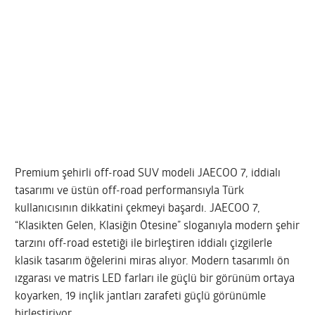
Premium şehirli off-road SUV modeli JAECOO 7, iddialı
tasarımı ve üstün off-road performansıyla Türk
kullanıcısının dikkatini çekmeyi başardı. JAECOO 7,
“Klasikten Gelen, Klasiğin Ötesine” sloganıyla modern şehir
tarzını off-road estetiği ile birleştiren iddialı çizgilerle
klasik tasarım öğelerini miras alıyor. Modern tasarımlı ön
ızgarası ve matris LED farları ile güçlü bir görünüm ortaya
koyarken, 19 inçlik jantları zarafeti güçlü görünümle
birleştiriyor.