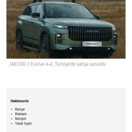
JAECOO 7 Evolve 4×2, Türkiye’de satışa sunuldu
Hakkımızda
Künye
Reklam
İletişim
Yasal Uyarı