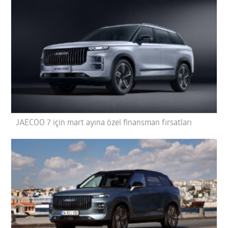
JAECOO 7 için mart ayına özel finansman fırsatları