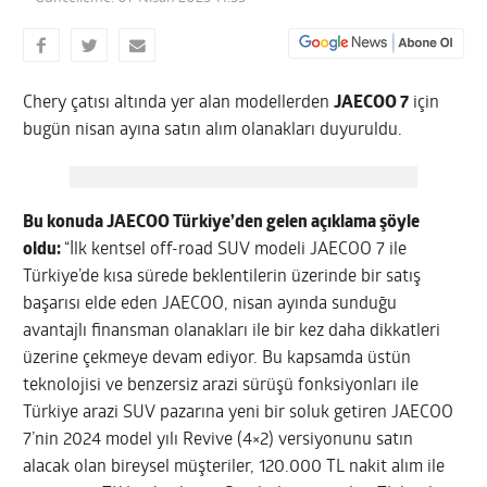
Chery çatısı altında yer alan modellerden
JAECOO 7
için
bugün nisan ayına satın alım olanakları duyuruldu.
Bu konuda JAECOO Türkiye’den gelen açıklama şöyle
oldu:
“İlk kentsel off-road SUV modeli JAECOO 7 ile
Türkiye’de kısa sürede beklentilerin üzerinde bir satış
başarısı elde eden JAECOO, nisan ayında sunduğu
avantajlı finansman olanakları ile bir kez daha dikkatleri
üzerine çekmeye devam ediyor. Bu kapsamda üstün
teknolojisi ve benzersiz arazi sürüşü fonksiyonları ile
Türkiye arazi SUV pazarına yeni bir soluk getiren JAECOO
7’nin 2024 model yılı Revive (4×2) versiyonunu satın
alacak olan bireysel müşteriler, 120.000 TL nakit alım ile