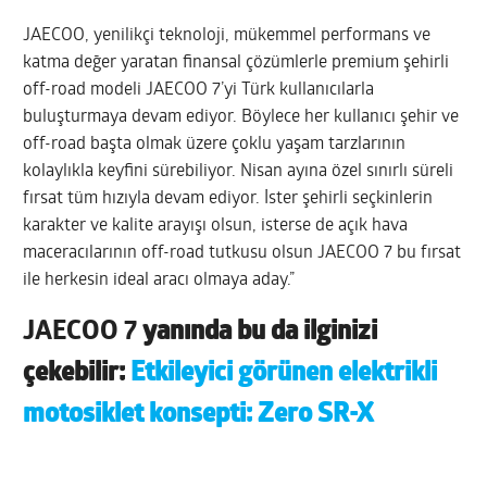
JAECOO, yenilikçi teknoloji, mükemmel performans ve
katma değer yaratan finansal çözümlerle premium şehirli
off-road modeli JAECOO 7’yi Türk kullanıcılarla
buluşturmaya devam ediyor. Böylece her kullanıcı şehir ve
off-road başta olmak üzere çoklu yaşam tarzlarının
kolaylıkla keyfini sürebiliyor. Nisan ayına özel sınırlı süreli
fırsat tüm hızıyla devam ediyor. İster şehirli seçkinlerin
karakter ve kalite arayışı olsun, isterse de açık hava
maceracılarının off-road tutkusu olsun JAECOO 7 bu fırsat
ile herkesin ideal aracı olmaya aday.”
JAECOO 7
yanında bu da ilginizi
çekebilir:
Etkileyici görünen elektrikli
motosiklet konsepti: Zero SR-X