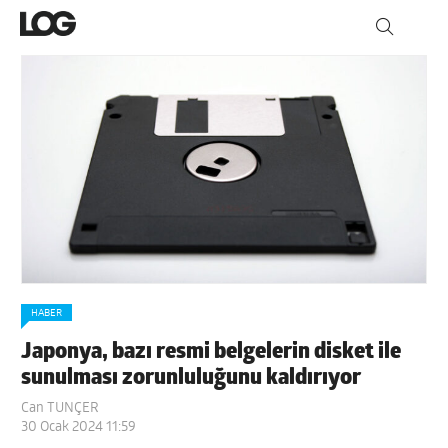
HABER
Japonya, bazı resmi belgelerin disket ile
sunulması zorunluluğunu kaldırıyor
Can TUNÇER
30 Ocak 2024 11:59