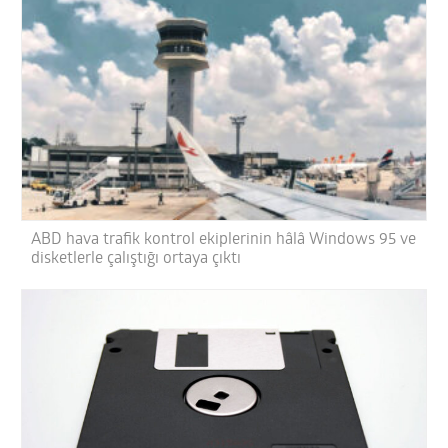
ABD hava trafik kontrol ekiplerinin hâlâ Windows 95 ve
disketlerle çalıştığı ortaya çıktı