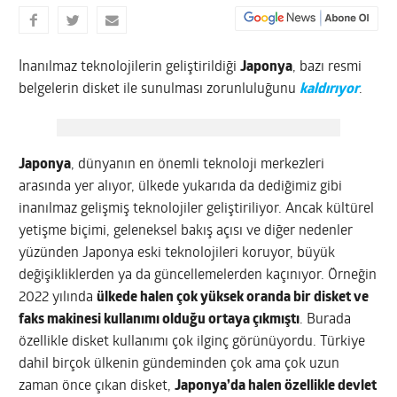
İnanılmaz teknolojilerin geliştirildiği
Japonya
, bazı resmi
belgelerin disket ile sunulması zorunluluğunu
kaldırıyor
.
Japonya
, dünyanın en önemli teknoloji merkezleri
arasında yer alıyor, ülkede yukarıda da dediğimiz gibi
inanılmaz gelişmiş teknolojiler geliştiriliyor. Ancak kültürel
yetişme biçimi, geleneksel bakış açısı ve diğer nedenler
yüzünden Japonya eski teknolojileri koruyor, büyük
değişikliklerden ya da güncellemelerden kaçınıyor. Örneğin
2022 yılında
ülkede halen çok yüksek oranda bir disket ve
faks makinesi kullanımı olduğu ortaya çıkmıştı
. Burada
özellikle disket kullanımı çok ilginç görünüyordu. Türkiye
dahil birçok ülkenin gündeminden çok ama çok uzun
zaman önce çıkan disket,
Japonya’da halen özellikle devlet