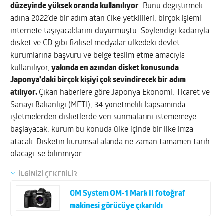
düzeyinde yüksek oranda kullanılıyor
. Bunu değiştirmek
adına 2022’de bir adım atan ülke yetkilileri, birçok işlemi
internete taşıyacaklarını duyurmuştu. Söylendiği kadarıyla
disket ve CD gibi fiziksel medyalar ülkedeki devlet
kurumlarına başvuru ve belge teslim etme amacıyla
kullanılıyor,
yakında en azından disket konusunda
Japonya’daki birçok kişiyi çok sevindirecek bir adım
atılıyor.
Çıkan haberlere göre Japonya Ekonomi, Ticaret ve
Sanayi Bakanlığı (METI), 34 yönetmelik kapsamında
işletmelerden disketlerde veri sunmalarını istememeye
başlayacak, kurum bu konuda ülke içinde bir ilke imza
atacak. Disketin kurumsal alanda ne zaman tamamen tarih
olacağı ise bilinmiyor.
İLGİNİZİ ÇEKEBİLİR
OM System OM-1 Mark II fotoğraf
makinesi görücüye çıkarıldı