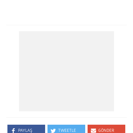
PAYLAŞ
TWEETLE
GÖNDER