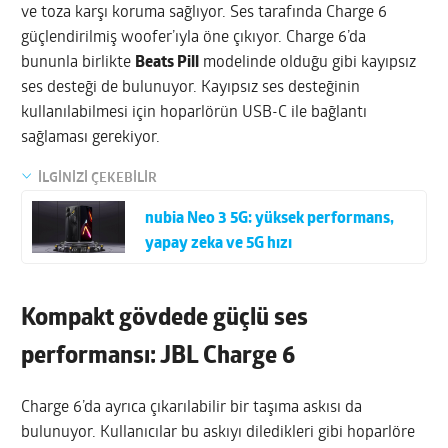
ve toza karşı koruma sağlıyor. Ses tarafında Charge 6
güçlendirilmiş woofer’ıyla öne çıkıyor. Charge 6’da
bununla birlikte
Beats Pill
modelinde olduğu gibi kayıpsız
ses desteği de bulunuyor. Kayıpsız ses desteğinin
kullanılabilmesi için hoparlörün USB-C ile bağlantı
sağlaması gerekiyor.
İLGİNİZİ ÇEKEBİLİR
nubia Neo 3 5G: yüksek performans,
yapay zeka ve 5G hızı
Kompakt gövdede güçlü ses
performansı: JBL Charge 6
Charge 6’da ayrıca çıkarılabilir bir taşıma askısı da
bulunuyor. Kullanıcılar bu askıyı diledikleri gibi hoparlöre