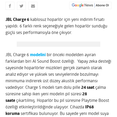
JBL Charge 6
kablosuz hoparlör için yeni indirim fırsatı
yapıldı. 6 farklı renk seçeneğiyle gelen hoparlör sunduğu
güçlü ses performansıyla öne çıkıyor.
JBL Charge 6
modelini
bir önceki modelden ayıran
farklardan biri AI Sound Boost özelliği. Yapay zeka desteği
sayesinde hoparlörler müzikleri gerçek zamanlı olarak
analiz ediyor ve yüksek ses seviyelerinde bozulmayı
minimuma indirerek üst düzey akustik performansı
vadediyor. Charge 5 modeli tam dolu pille
24 saat
çalma
süresine sahip iken yeni modelin pil süresi
28
saate
çıkartılmış. Hoparlör bu pil süresine Playtime Boost
özelliği etkinleştirildiğinde ulaşıyor. Cihazda
IP68
koruma
sertifikası bulunuyor. Bu sayede yeni model suya