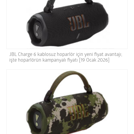
JBL Charge 6 kablosuz hoparlör için yeni fiyat avantajı;
işte hoparlörün kampanyalı fiyatı [19 Ocak 2026]