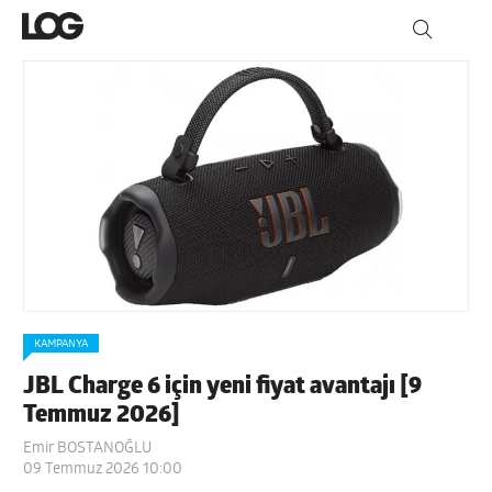
KAMPANYA
JBL Charge 6 için yeni fiyat avantajı [9
Temmuz 2026]
Emir BOSTANOĞLU
09 Temmuz 2026 10:00