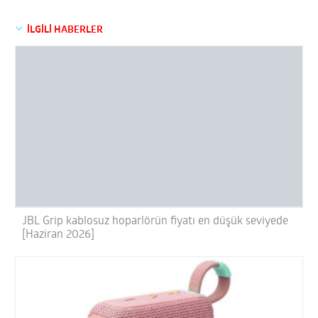
İLGİLİ HABERLER
JBL Grip kablosuz hoparlörün fiyatı en düşük seviyede
[Haziran 2026]