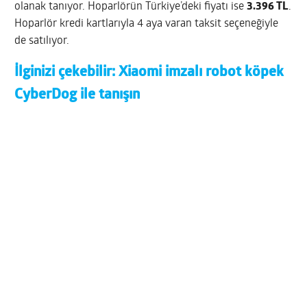
olanak tanıyor. Hoparlörün Türkiye’deki fiyatı ise
3.396 TL
.
Hoparlör kredi kartlarıyla 4 aya varan taksit seçeneğiyle
de satılıyor.
İlginizi çekebilir:
Xiaomi imzalı robot köpek
CyberDog ile tanışın