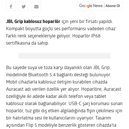
JBL Grip kablosuz hoparlör
için yeni bir fırsatı yapıldı.
Kompakt boyutta güçlü ses performansı vadeden cihaz
farklı renk seçenekleriyle geliyor. Hoparlör IP68
sertifikasına da sahip.
Bu sayede suya ve toza karşı dayanıklı olan JBL Grip
modelinde Bluetooth 5.4 bağlantı desteği bulunuyor.
Mobil cihazlarla kablosuz iletişim kurabilen cihazda
Auracast adı verilen özellik yer alıyor. Hoparlöre, Auracast
özelliğiyle iki adede kadar akıllı telefon veya tablet
kablosuz olarak bağlanabiliyor. USB-C şarj koruması sunan
hoparlör, tuz gibi dış etken algıladığında fişin çekilmesi için
bir hatırlatma sesi ile kullanıcılarını uyarıyor. Tasarım
açısından Flip 5 modeliyle benzerlik gösteren cihazda’ta