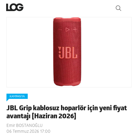
KAMPANYA
JBL Grip kablosuz hoparlör için yeni fiyat
avantajı [Haziran 2026]
Emir BOSTANOĞLU
06 Temmuz 2026 17:00