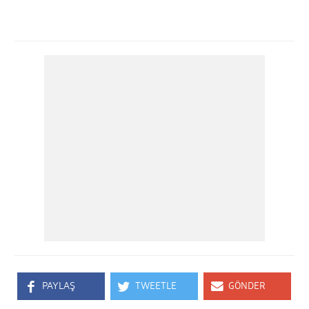
PAYLAŞ
TWEETLE
GÖNDER