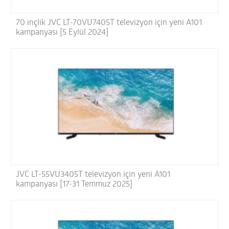
70 inçlik JVC LT-70VU7405T televizyon için yeni A101
kampanyası [5 Eylül 2024]
JVC LT-55VU3405T televizyon için yeni A101
kampanyası [17-31 Temmuz 2025]