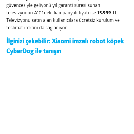
güvencesiyle geliyor.3 yıl garanti süresi sunan
televizyonun A101’deki kampanyalı fiyatı ise
15.999 TL
.
Televizyonu satın alan kullanıcılara ücretsiz kurulum ve
teslimat imkanı da sağlanıyor.
İlginizi çekebilir:
Xiaomi imzalı robot köpek
CyberDog ile tanışın