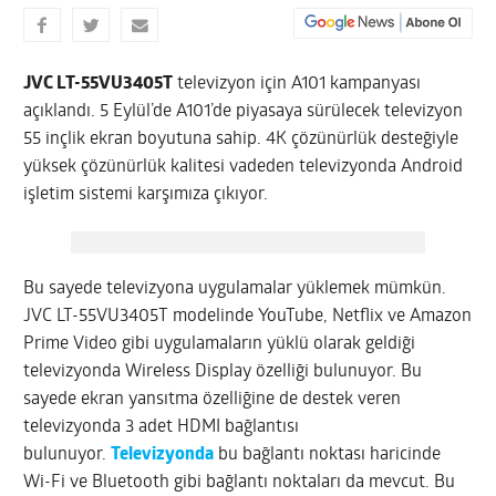
JVC LT-55VU3405T
televizyon için A101 kampanyası
açıklandı. 5 Eylül’de A101’de piyasaya sürülecek televizyon
55 inçlik ekran boyutuna sahip. 4K çözünürlük desteğiyle
yüksek çözünürlük kalitesi vadeden televizyonda Android
işletim sistemi karşımıza çıkıyor.
Bu sayede televizyona uygulamalar yüklemek mümkün.
JVC LT-55VU3405T modelinde YouTube, Netflix ve Amazon
Prime Video gibi uygulamaların yüklü olarak geldiği
televizyonda Wireless Display özelliği bulunuyor. Bu
sayede ekran yansıtma özelliğine de destek veren
televizyonda 3 adet HDMI bağlantısı
bulunuyor.
Televizyonda
bu bağlantı noktası haricinde
Wi-Fi ve Bluetooth gibi bağlantı noktaları da mevcut. Bu