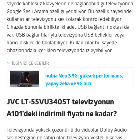
sayede kablosuz klavyelerin de bağlanabildiği televizyonda
Google Sesli Arama özelliği yer alıyor. Bu özellik sayesinde
kullanıcılar televizyonu sesli olarak kontrol edebiliyor.
Cihazda bununla birlikte iki adet USB bağlantı noktası da
var. USB bağlantılarıyla televizyona USB bellekler veya
harici diskler de takılabiliyor. Kullanıcılar bu sayede
cihazlarındaki içerikleri televizyonda izleyebiliyor.
İLGİNİZİ ÇEKEBİLİR
nubia Neo 3 5G: yüksek performans,
yapay zeka ve 5G hızı
JVC LT-55VU3405T televizyonun
A101’deki indirimli fiyatı ne kadar?
Televizyonda yüksek çözünürlüklü videolar Dolby Audio
ses desteğine de sahip olan televizyon Vestel’in servis