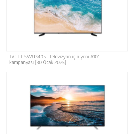
JVC LT-55VU3405T televizyon için yeni A101
kampanyası [30 Ocak 2025]