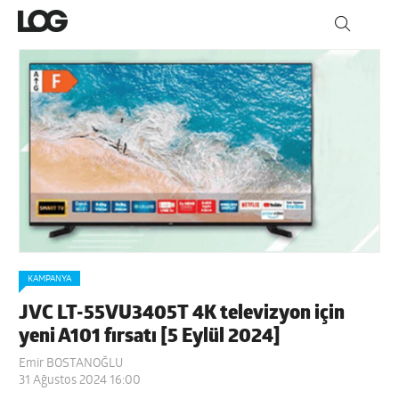
KAMPANYA
JVC LT-55VU3405T 4K televizyon için
yeni A101 fırsatı [5 Eylül 2024]
Emir BOSTANOĞLU
31 Ağustos 2024 16:00