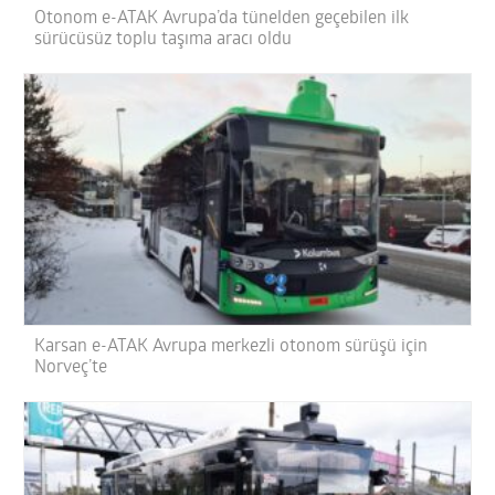
Otonom e-ATAK Avrupa’da tünelden geçebilen ilk
sürücüsüz toplu taşıma aracı oldu
Karsan e-ATAK Avrupa merkezli otonom sürüşü için
Norveç’te