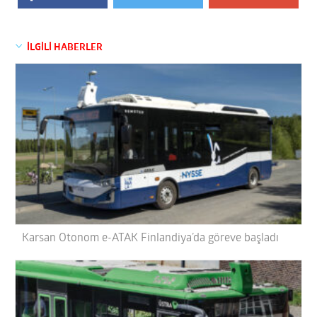
İLGİLİ HABERLER
Karsan Otonom e-ATAK Finlandiya’da göreve başladı