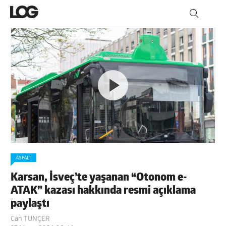
ASFALT
Karsan, İsveç’te yaşanan “Otonom e-
ATAK” kazası hakkında resmi açıklama
paylaştı
Can TUNÇER