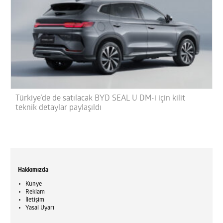
Türkiye’de de satılacak BYD SEAL U DM-i için kilit
teknik detaylar paylaşıldı
Hakkımızda
Künye
Reklam
İletişim
Yasal Uyarı