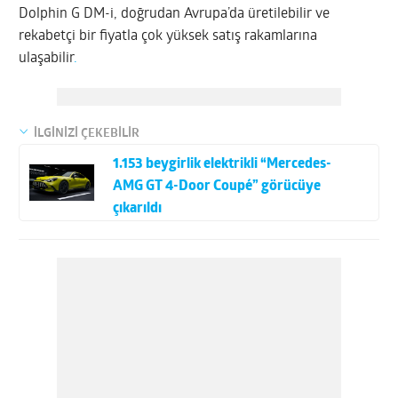
Dolphin G DM-i, doğrudan Avrupa’da üretilebilir ve
rekabetçi bir fiyatla çok yüksek satış rakamlarına
ulaşabilir
.
İLGİNİZİ ÇEKEBİLİR
1.153 beygirlik elektrikli “Mercedes-
AMG GT 4-Door Coupé” görücüye
çıkarıldı