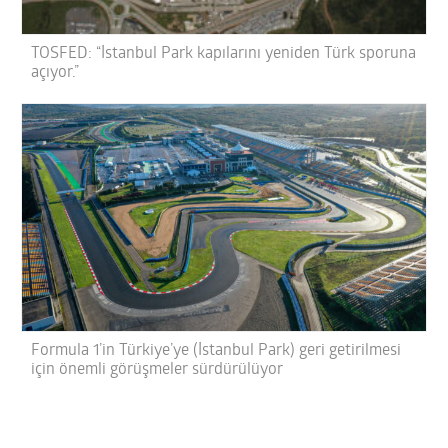
TOSFED: “İstanbul Park kapılarını yeniden Türk sporuna
açıyor.”
Formula 1’in Türkiye’ye (İstanbul Park) geri getirilmesi
için önemli görüşmeler sürdürülüyor