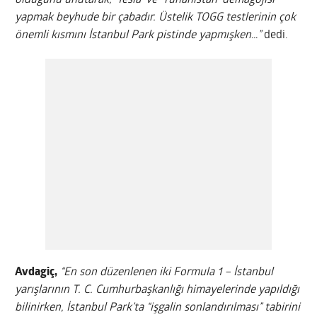
olduğunu unutarak, ‘Tesla’ ve ‘Yunanistan’ demagojisi
yapmak beyhude bir çabadır. Üstelik TOGG testlerinin çok
önemli kısmını İstanbul Park pistinde yapmışken…”
dedi.
Avdagiç,
“En son düzenlenen iki Formula 1 – İstanbul
yarışlarının T. C. Cumhurbaşkanlığı himayelerinde yapıldığı
bilinirken, İstanbul Park’ta “işgalin sonlandırılması” tabirini