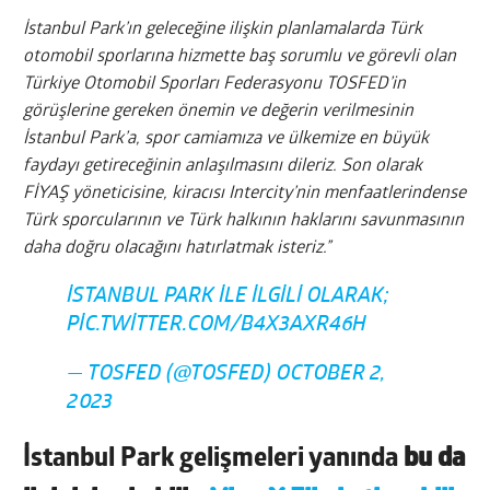
İstanbul Park’ın geleceğine ilişkin planlamalarda Türk
otomobil sporlarına hizmette baş sorumlu ve görevli olan
Türkiye Otomobil Sporları Federasyonu TOSFED’in
görüşlerine gereken önemin ve değerin verilmesinin
İstanbul Park’a, spor camiamıza ve ülkemize en büyük
faydayı getireceğinin anlaşılmasını dileriz. Son olarak
FİYAŞ yöneticisine, kiracısı Intercity’nin menfaatlerindense
Türk sporcularının ve Türk halkının haklarını savunmasının
daha doğru olacağını hatırlatmak isteriz.”
İSTANBUL PARK ILE ILGILI OLARAK;
PIC.TWITTER.COM/B4X3AXR46H
— TOSFED (@TOSFED)
OCTOBER 2,
2023
İstanbul Park gelişmeleri yanında
bu da