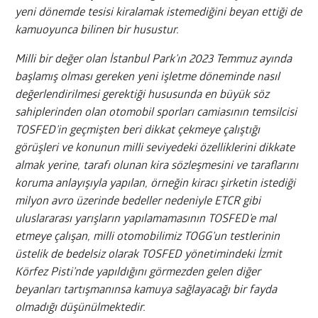
yeni dönemde tesisi kiralamak istemediğini beyan ettiği de
kamuoyunca bilinen bir husustur.
Milli bir değer olan İstanbul Park’ın 2023 Temmuz ayında
başlamış olması gereken yeni işletme döneminde nasıl
değerlendirilmesi gerektiği hususunda en büyük söz
sahiplerinden olan otomobil sporları camiasının temsilcisi
TOSFED’in geçmişten beri dikkat çekmeye çalıştığı
görüşleri ve konunun milli seviyedeki özelliklerini dikkate
almak yerine, tarafı olunan kira sözleşmesini ve taraflarını
koruma anlayışıyla yapılan, örneğin kiracı şirketin istediği
milyon avro üzerinde bedeller nedeniyle ETCR gibi
uluslararası yarışların yapılamamasının TOSFED’e mal
etmeye çalışan, milli otomobilimiz TOGG’un testlerinin
üstelik de bedelsiz olarak TOSFED yönetimindeki İzmit
Körfez Pisti’nde yapıldığını görmezden gelen diğer
beyanları tartışmanınsa kamuya sağlayacağı bir fayda
olmadığı düşünülmektedir.