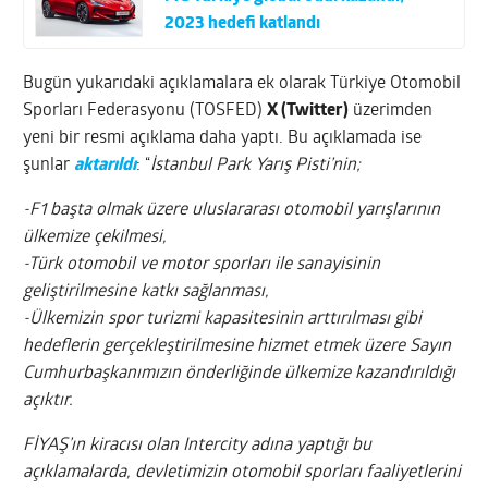
2023 hedefi katlandı
Bugün yukarıdaki açıklamalara ek olarak Türkiye Otomobil
Sporları Federasyonu (TOSFED)
X (Twitter)
üzerimden
yeni bir resmi açıklama daha yaptı. Bu açıklamada ise
şunlar
aktarıldı
: “
İstanbul Park Yarış Pisti’nin;
-F1 başta olmak üzere uluslararası otomobil yarışlarının
ülkemize çekilmesi,
-Türk otomobil ve motor sporları ile sanayisinin
geliştirilmesine katkı sağlanması,
-Ülkemizin spor turizmi kapasitesinin arttırılması gibi
hedeflerin gerçekleştirilmesine hizmet etmek üzere Sayın
Cumhurbaşkanımızın önderliğinde ülkemize kazandırıldığı
açıktır.
FİYAŞ’ın kiracısı olan Intercity adına yaptığı bu
açıklamalarda, devletimizin otomobil sporları faaliyetlerini