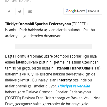
02 Ekim 2023 11:36
Türkiye Otomobil Sporları Federasyonu
(TOSFED),
İstanbul Park hakkında açıklamalarda bulundu. Pist bu
aralar yine gündemden düşmüyor.
Başta
Formula 1
olmak üzere otomobil sporları için inşa
edilen
İstanbul Park
pistinin işletme ihalesinin üzerinden
tam 10 yıl geçti, pistin inşasını
İstanbul Ticaret Odası (İTO)
üstlenmiş ve 10 yıllık işletme hakkını devretmek için de
ihaleye çıkmıştı. Bu ihaleyi alan
Intercity
özelinde bu
aralar önemli gelişmeler oluyor.
Hürriyet’te yer alan
habere göre Türkiye Otomobil Sporları Federasyonu
(TOSFED) Başkanı Eren Üçlertoprağı ve Başkan Vekili Nisa
Ersoy geçtiğimiz hafta gazeteciler ile bir araya geldi.