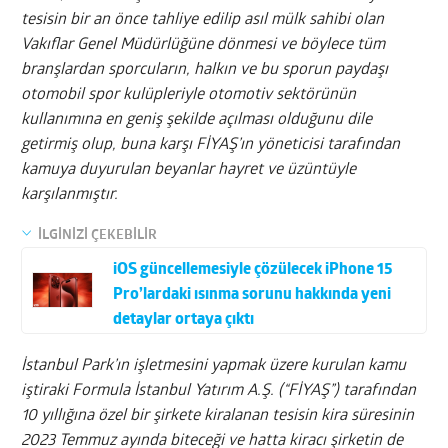
tesisin bir an önce tahliye edilip asıl mülk sahibi olan
Vakıflar Genel Müdürlüğüne dönmesi ve böylece tüm
branşlardan sporcuların, halkın ve bu sporun paydaşı
otomobil spor kulüpleriyle otomotiv sektörünün
kullanımına en geniş şekilde açılması olduğunu dile
getirmiş olup, buna karşı FİYAŞ’ın yöneticisi tarafından
kamuya duyurulan beyanlar hayret ve üzüntüyle
karşılanmıştır.
İLGİNİZİ ÇEKEBİLİR
iOS güncellemesiyle çözülecek iPhone 15
Pro’lardaki ısınma sorunu hakkında yeni
detaylar ortaya çıktı
İstanbul Park’ın işletmesini yapmak üzere kurulan kamu
iştiraki Formula İstanbul Yatırım A.Ş. (“FİYAŞ”) tarafından
10 yıllığına özel bir şirkete kiralanan tesisin kira süresinin
2023 Temmuz ayında biteceği ve hatta kiracı şirketin de