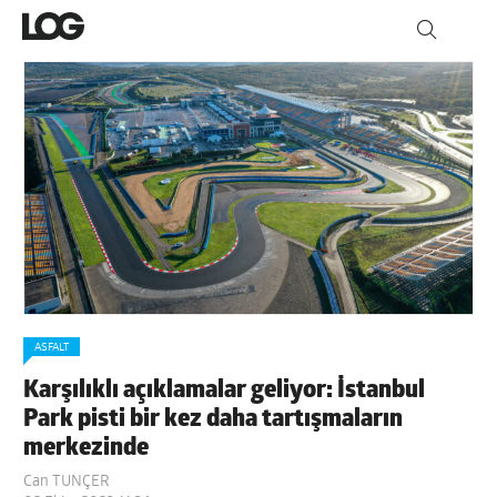
ASFALT
Karşılıklı açıklamalar geliyor: İstanbul
Park pisti bir kez daha tartışmaların
merkezinde
Can TUNÇER