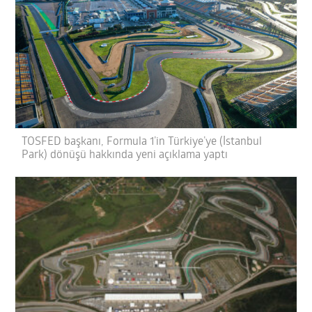
TOSFED başkanı, Formula 1’in Türkiye’ye (İstanbul
Park) dönüşü hakkında yeni açıklama yaptı