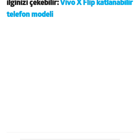
ilginizi çekebilir:
Vivo X Flip katlanabilir
telefon modeli