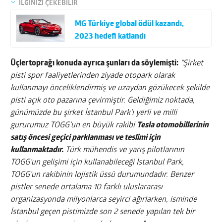
İLGİNİZİ ÇEKEBİLİR
MG Türkiye global ödül kazandı,
2023 hedefi katlandı
Üçlertoprağı konuda ayrıca şunları da söylemişti:
“Şirket
pisti spor faaliyetlerinden ziyade otopark olarak
kullanmayı önceliklendirmiş ve uzaydan gözükecek şekilde
pisti açık oto pazarına çevirmiştir. Geldiğimiz noktada,
günümüzde bu şirket İstanbul Park’ı yerli ve milli
gururumuz TOGG’un en büyük rakibi
Tesla otomobillerinin
satış öncesi geçici parklanması ve teslimi için
kullanmaktadır.
Türk mühendis ve yarış pilotlarının
TOGG’un gelişimi için kullanabileceği İstanbul Park,
TOGG’un rakibinin lojistik üssü durumundadır. Benzer
pistler senede ortalama 10 farklı uluslararası
organizasyonda milyonlarca seyirci ağırlarken, isminde
İstanbul geçen pistimizde son 2 senede yapılan tek bir