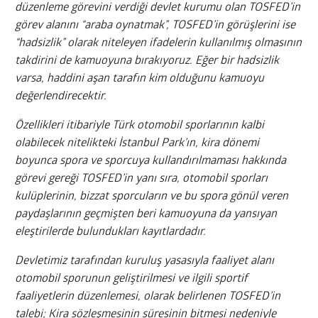
düzenleme görevini verdiği devlet kurumu olan TOSFED’in
görev alanını “araba oynatmak”, TOSFED’in görüşlerini ise
“hadsizlik” olarak niteleyen ifadelerin kullanılmış olmasının
takdirini de kamuoyuna bırakıyoruz. Eğer bir hadsizlik
varsa, haddini aşan tarafın kim olduğunu kamuoyu
değerlendirecektir.
Özellikleri itibariyle Türk otomobil sporlarının kalbi
olabilecek nitelikteki İstanbul Park’ın, kira dönemi
boyunca spora ve sporcuya kullandırılmaması hakkında
görevi gereği TOSFED’in yanı sıra, otomobil sporları
kulüplerinin, bizzat sporcuların ve bu spora gönül veren
paydaşlarının geçmişten beri kamuoyuna da yansıyan
eleştirilerde bulundukları kayıtlardadır.
Devletimiz tarafından kuruluş yasasıyla faaliyet alanı
otomobil sporunun geliştirilmesi ve ilgili sportif
faaliyetlerin düzenlemesi, olarak belirlenen TOSFED’in
talebi; Kira sözleşmesinin süresinin bitmesi nedeniyle