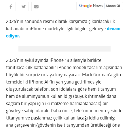
2026’nın sonunda resmi olarak karşımıza çıkarılacak ilk
katlanabilir iPhone modeliyle ilgili bilgiler gelmeye
devam
ediyor.
2026’nın eylül ayında iPhone 18 ailesiyle birlikte
tanıtılacak ilk katlanabilir iPhone modeli tasarım açısından
büyük bir sürpriz ortaya koymayacak. Mark Gurman’a göre
temelde iki iPhone Air’in yan yana getirilmesiyle
oluşturulacak telefon; son iddialara göre hem titanyum
hem de alüminyumun kullanıldığı (büyük ihtimalle daha
sağlam bir yapı için iki malzeme harmanlanacak) bir
gövdeye sahip olacak. Daha önce, telefonun menteşesinde
titanyum ve paslanmaz çelik kullanılacağı iddia edilmiş;
ana çerçevenin/gövdenin ise titanyumdan üretileceği öne