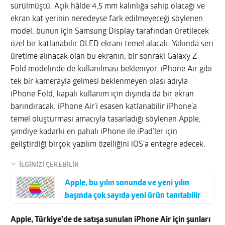
sürülmüştü. Açık hâlde 4,5 mm kalınlığa sahip olacağı ve
ekran kat yerinin neredeyse fark edilmeyeceği söylenen
model, bunun için Samsung Display tarafından üretilecek
özel bir katlanabilir OLED ekranı temel alacak. Yakında seri
üretime alınacak olan bu ekranın, bir sonraki Galaxy Z
Fold modelinde de kullanılması bekleniyor. iPhone Air gibi
tek bir kamerayla gelmesi beklenmeyen olası adıyla
iPhone Fold, kapalı kullanım için dışında da bir ekran
barındıracak. iPhone Air’i esasen katlanabilir iPhone’a
temel oluşturması amacıyla tasarladığı söylenen Apple,
şimdiye kadarki en pahalı iPhone ile iPad’ler için
geliştirdiği birçok yazılım özelliğini iOS’a entegre edecek.
İLGİNİZİ ÇEKEBİLİR
Apple, bu yılın sonunda ve yeni yılın
başında çok sayıda yeni ürün tanıtabilir
Apple, Türkiye’de de satışa sunulan iPhone Air için şunları