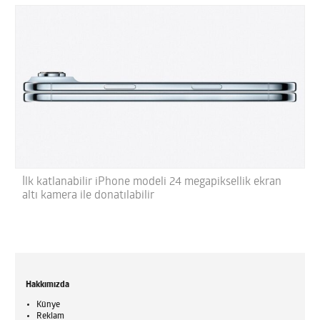
İlk katlanabilir iPhone modeli 24 megapiksellik ekran
altı kamera ile donatılabilir
Hakkımızda
Künye
Reklam