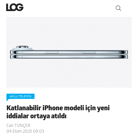
AKILLI TELEFON
Katlanabilir iPhone modeli için yeni
iddialar ortaya atıldı
Can TUNÇER
09 Ekim 2025 09:03