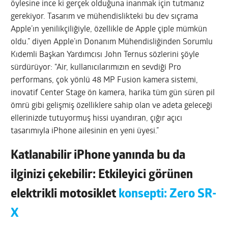
öylesine ince ki gerçek olduğuna inanmak için tutmanız
gerekiyor. Tasarım ve mühendislikteki bu dev sıçrama
Apple’ın yenilikçiliğiyle, özellikle de Apple çiple mümkün
oldu.” diyen Apple’ın Donanım Mühendisliğinden Sorumlu
Kıdemli Başkan Yardımcısı John Ternus sözlerini şöyle
sürdürüyor: “Air, kullanıcılarımızın en sevdiği Pro
performans, çok yönlü 48 MP Fusion kamera sistemi,
inovatif Center Stage ön kamera, harika tüm gün süren pil
ömrü gibi gelişmiş özelliklere sahip olan ve adeta geleceği
ellerinizde tutuyormuş hissi uyandıran, çığır açıcı
tasarımıyla iPhone ailesinin en yeni üyesi.”
Katlanabilir iPhone yanında bu da
ilginizi çekebilir: Etkileyici görünen
elektrikli motosiklet
konsepti: Zero SR-
X