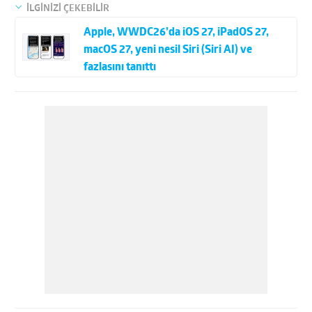
İLGİNİZİ ÇEKEBİLİR
Apple, WWDC26’da iOS 27, iPadOS 27,
macOS 27, yeni nesil Siri (Siri AI) ve
fazlasını tanıttı