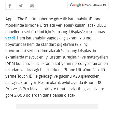
Apple, The Elec’in haberine göre ilk katlanabilir iPhone
modelinde (iPhone Ultra adı verilebilir) kullanılacak OLED
panellerin seri üretimi için Samsung Display’e resmi onay
verdi
. Hem katlanabilir yapıdaki iç ekranı (7,8 inç
boyutunda) hem de standart dış ekranı (5,5 inç
boyutunda) seri üretime alacak Samsung Display, bu
ekranlarda mevcut en iyi üretim süreçlerini ve materyalleri
(M16) kullanacak. İç ekranın kat yerini neredeyse tamamen
ortadan kaldıracağı belirtilirken, iPhone Ultra’nın Face ID
yerine Touch ID ile geleceği ve gücünü A20 işlemciden
alacağı aktarılıyor. Resmi olarak eylül ayında iPhone 18
Pro ve 18 Pro Max ile birlikte tanıtılacak cihaz, analizlere
göre 2.000 dolardan daha pahalı olacak
.