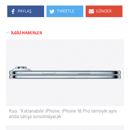
PAYLAŞ
TWEETLE
GÖNDER
İLGİLİ HABERLER
Kuo: “Katlanabilir iPhone, iPhone 18 Pro serisiyle aynı
anda satışa sunulmayacak”