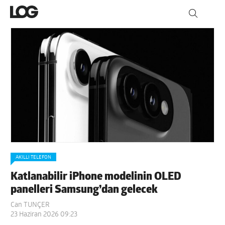
AKILLI TELEFON
Katlanabilir iPhone modelinin OLED
panelleri Samsung’dan gelecek
Can TUNÇER
23 Haziran 2026 09:23