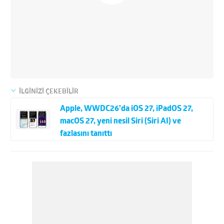
İLGİNİZİ ÇEKEBİLİR
Apple, WWDC26’da iOS 27, iPadOS 27,
macOS 27, yeni nesil Siri (Siri AI) ve
fazlasını tanıttı