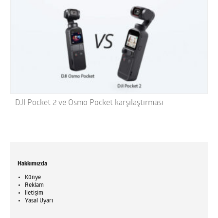
DJI Pocket 2 ve Osmo Pocket karşılaştırması
Hakkımızda
Künye
Reklam
İletişim
Yasal Uyarı