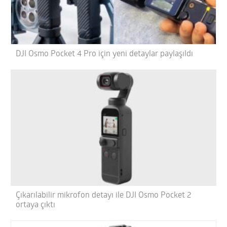
DJI Osmo Pocket 4 Pro için yeni detaylar paylaşıldı
Çıkarılabilir mikrofon detayı ile DJI Osmo Pocket 2
ortaya çıktı