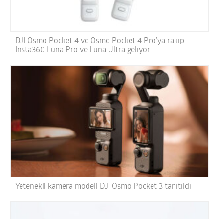
DJI Osmo Pocket 4 ve Osmo Pocket 4 Pro’ya rakip
Insta360 Luna Pro ve Luna Ultra geliyor
Yetenekli kamera modeli DJI Osmo Pocket 3 tanıtıldı