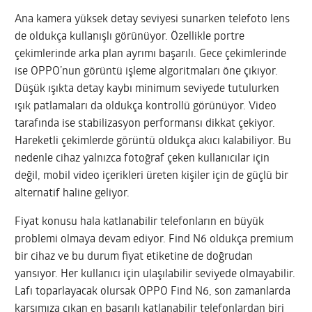
Ana kamera yüksek detay seviyesi sunarken telefoto lens
de oldukça kullanışlı görünüyor. Özellikle portre
çekimlerinde arka plan ayrımı başarılı. Gece çekimlerinde
ise OPPO’nun görüntü işleme algoritmaları öne çıkıyor.
Düşük ışıkta detay kaybı minimum seviyede tutulurken
ışık patlamaları da oldukça kontrollü görünüyor. Video
tarafında ise stabilizasyon performansı dikkat çekiyor.
Hareketli çekimlerde görüntü oldukça akıcı kalabiliyor. Bu
nedenle cihaz yalnızca fotoğraf çeken kullanıcılar için
değil, mobil video içerikleri üreten kişiler için de güçlü bir
alternatif haline geliyor.
Fiyat konusu hala katlanabilir telefonların en büyük
problemi olmaya devam ediyor. Find N6 oldukça premium
bir cihaz ve bu durum fiyat etiketine de doğrudan
yansıyor. Her kullanıcı için ulaşılabilir seviyede olmayabilir.
Lafı toparlayacak olursak OPPO Find N6, son zamanlarda
karşımıza çıkan en başarılı katlanabilir telefonlardan biri