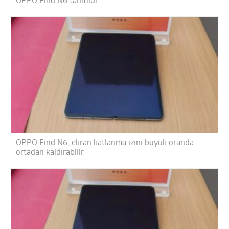
OPPO Find N6 tanıtıldı
OPPO Find N6, ekran katlanma izini büyük oranda
ortadan kaldırabilir