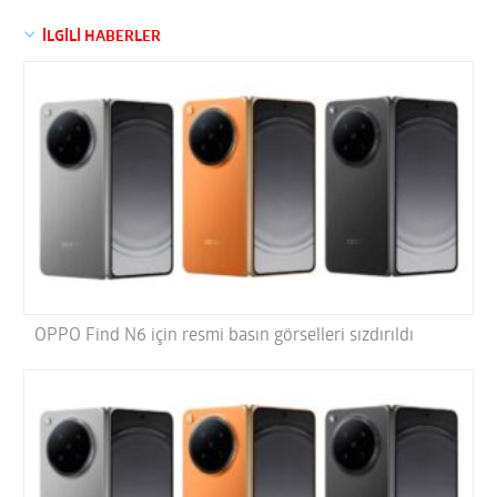
İLGİLİ HABERLER
OPPO Find N6 için resmi basın görselleri sızdırıldı