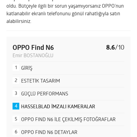
oldu. Bütçeyle ilgili bir sorun yaşamıyorsanız OPPO’nun
katlanabilir ekranlı telefonunu gönül rahatlığıyla satın
alabilirsiniz.
OPPO Find N6
8.6
/
10
Emir BOSTANOĞLU
GİRİŞ
ESTETİK TASARIM
GÜÇLÜ PERFORMANS
HASSELBLAD İMZALI KAMERALAR
OPPO FIND N6 İLE ÇEKİLMİŞ FOTOĞRAFLAR
OPPO FIND N6 DETAYLAR