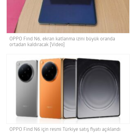
OPPO Find N6, ekran katlanma izini büyük oranda
ortadan kaldıracak [Video]
OPPO Find N6 için resmi Türkiye satış fiyatı açıklandı