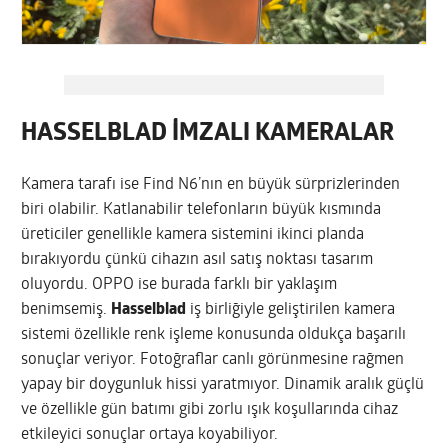
HASSELBLAD İMZALI KAMERALAR
Kamera tarafı ise Find N6’nın en büyük sürprizlerinden
biri olabilir. Katlanabilir telefonların büyük kısmında
üreticiler genellikle kamera sistemini ikinci planda
bırakıyordu çünkü cihazın asıl satış noktası tasarım
oluyordu. OPPO ise burada farklı bir yaklaşım
benimsemiş.
Hasselblad
iş birliğiyle geliştirilen kamera
sistemi özellikle renk işleme konusunda oldukça başarılı
sonuçlar veriyor. Fotoğraflar canlı görünmesine rağmen
yapay bir doygunluk hissi yaratmıyor. Dinamik aralık güçlü
ve özellikle gün batımı gibi zorlu ışık koşullarında cihaz
etkileyici sonuçlar ortaya koyabiliyor.