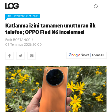
AKILLI TELEFON İNCELEME
Katlanma izini tamamen unutturan ilk
telefon; OPPO Find N6 incelemesi
Emir BOSTANOĞLU
06 Temmuz 2026 20:00