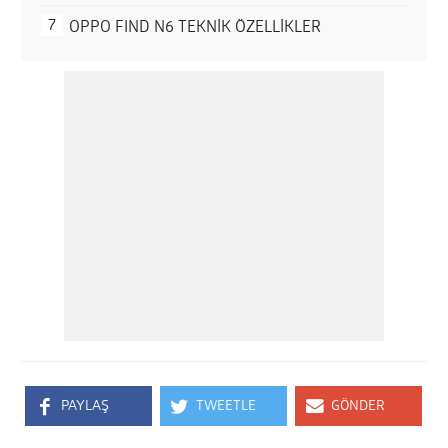
OPPO FIND N6 TEKNİK ÖZELLİKLER
PAYLAŞ
TWEETLE
GÖNDER