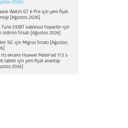
ustos 2026]
wei Watch GT 6 Pro için yeni fiyat
ntajı [Ağustos 2026]
 Tune 510BT kablosuz hoparlör için
i indirim fırsatı [Ağustos 2026]
mi 15C için Migros fırsatı [Ağustos
6]
 Hz ekranlı Huawei MatePad 11.5 S
6 tablet için yeni fiyat avantajı
ustos 2026]