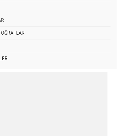
AR
OTOĞRAFLAR
LER