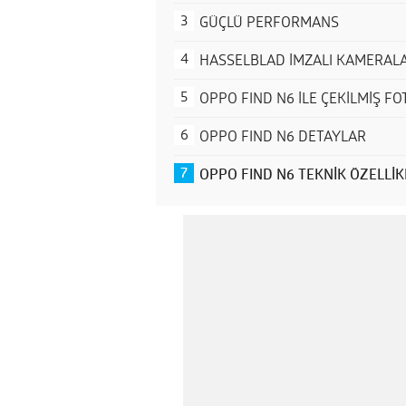
GÜÇLÜ PERFORMANS
HASSELBLAD İMZALI KAMERAL
OPPO FIND N6 İLE ÇEKİLMİŞ F
OPPO FIND N6 DETAYLAR
OPPO FIND N6 TEKNİK ÖZELLİK