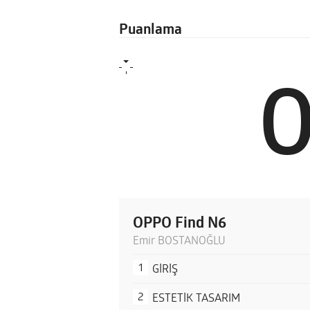
Puanlama
OPPO Find N6
Emir BOSTANOĞLU
GİRİŞ
ESTETİK TASARIM