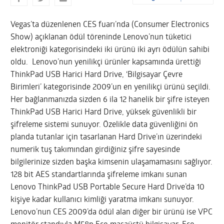
Vegas’ta düzenlenen CES fuarı’nda (Consumer Electronics
Show) açıklanan ödül töreninde Lenovo’nun tüketici
elektroniği kategorisindeki iki ürünü iki ayrı ödülün sahibi
oldu. Lenovo’nun yenilikçi ürünler kapsamında ürettiği
ThinkPad USB Harici Hard Drive, ‘Bilgisayar Çevre
Birimleri’ kategorisinde 2009’un en yenilikçi ürünü seçildi.
Her bağlanmanızda sizden 6 ila 12 hanelik bir şifre isteyen
ThinkPad USB Harici Hard Drive, yüksek güvenlikli bir
şifreleme sistemi sunuyor. Özelikle data güvenliğini ön
planda tutanlar için tasarlanan Hard Drive’ın üzerindeki
numerik tuş takımından girdiğiniz şifre sayesinde
bilgilerinize sizden başka kimsenin ulaşamamasını sağlıyor.
128 bit AES standartlarında şifreleme imkanı sunan
Lenovo ThinkPad USB Portable Secure Hard Drive’da 10
kişiye kadar kullanıcı kimliği yaratma imkanı sunuyor.
Lenovo’nun CES 2009’da ödül alan diğer bir ürünü ise VPC