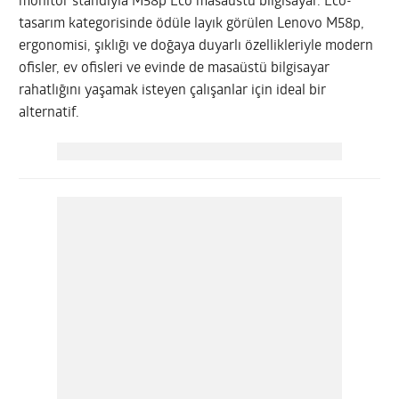
monitör standıyla M58p Eco masaüstü bilgisayar. Eco-
tasarım kategorisinde ödüle layık görülen Lenovo M58p,
ergonomisi, şıklığı ve doğaya duyarlı özellikleriyle modern
ofisler, ev ofisleri ve evinde de masaüstü bilgisayar
rahatlığını yaşamak isteyen çalışanlar için ideal bir
alternatif.