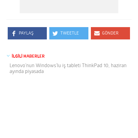
PAYLAŞ
TWEETLE
GÖNDER
İLGİLİ HABERLER
Lenovo’nun Windows’lu iş tableti ThinkPad 10, haziran
ayında piyasada