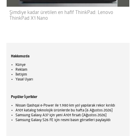
Şimdiye kadar üretilen en hafif ThinkPad: Lenovo
ThinkPad X1 Nano
Hakkımızda
Künye
Reklam
İletişim
Yasal Uyarı
Popüler İçerikler
Nissan Qashqai e-Power ile 1.980 km yol yapılarak rekor kırıldı
A101 katalog teknolojik ürünlerde bu hafta [6 Ağustos 2026]
Samsung Galaxy A37 için yeni A101 fırsatı [Ağustos 2026]
Samsung Galaxy S26 FE için resmi basın görselleri paylaşıldı