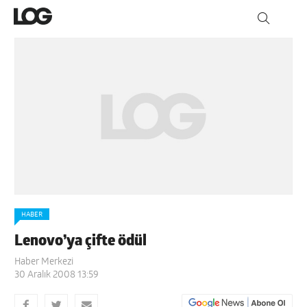
HABER
Lenovo’ya çifte ödül
Haber Merkezi
30 Aralık 2008 13:59