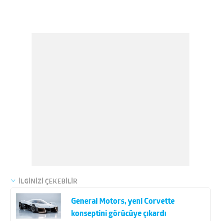
İLGİNİZİ ÇEKEBİLİR
General Motors, yeni Corvette
konseptini görücüye çıkardı