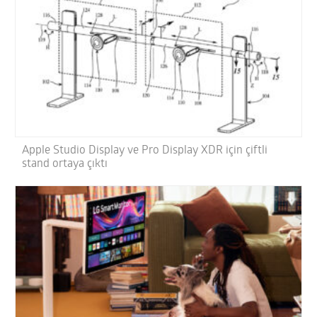
Apple Studio Display ve Pro Display XDR için çiftli
stand ortaya çıktı