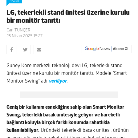
HABER
LG, tekerlekli stand ünitesi üzerine kurulu
bir monitör tanıttı
Can TUNÇER
25 Nisan 2025 15:27
Güney Kore merkezli teknoloji devi LG, tekerlekli stand
ünitesi üzerine kurulu bir monitör tanıttı. Modele “Smart
Monitor Swing” adı
veriliyor
.
Geniş bir kullanım esnekliğine sahip olan Smart Monitor
Swing, tekerlekli bacak ünitesiyle geliyor ve hareketli
bağlantı koluyla birçok farklı konumda rahatlıkla
kullanılabiliyor.
Üründeki tekerlekli bacak ünitesi, ürünün