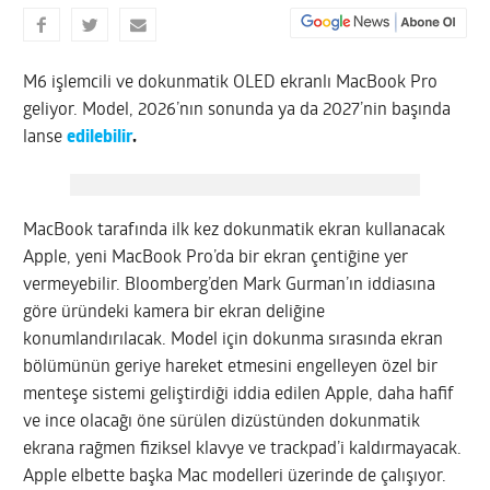
M6 işlemcili ve dokunmatik OLED ekranlı MacBook Pro
geliyor. Model, 2026’nın sonunda ya da 2027’nin başında
lanse
edilebilir
.
MacBook tarafında ilk kez dokunmatik ekran kullanacak
Apple, yeni MacBook Pro’da bir ekran çentiğine yer
vermeyebilir. Bloomberg’den Mark Gurman’ın iddiasına
göre üründeki kamera bir ekran deliğine
konumlandırılacak. Model için dokunma sırasında ekran
bölümünün geriye hareket etmesini engelleyen özel bir
menteşe sistemi geliştirdiği iddia edilen Apple, daha hafif
ve ince olacağı öne sürülen dizüstünden dokunmatik
ekrana rağmen fiziksel klavye ve trackpad’i kaldırmayacak.
Apple elbette başka Mac modelleri üzerinde de çalışıyor.