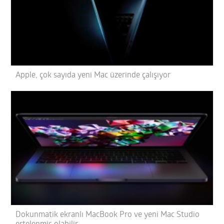
Apple, çok sayıda yeni Mac üzerinde çalışıyor
Dokunmatik ekranlı MacBook Pro ve yeni Mac Studio