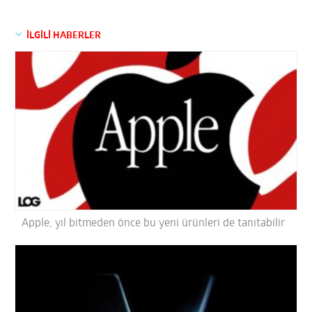
İLGİLİ HABERLER
Apple, yıl bitmeden önce bu yeni ürünleri de tanıtabilir