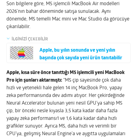
Son bilgilere göre, M5 işlemcili MacBook Air modelleri
2026’nın bahar döneminde satışa sunulacak. Aynı
dönemde, M5 temelli Mac mini ve Mac Studio da görücüye
çıkarılabilir.
İLGİNİZİ ÇEKEBİLİR
Apple, bu yılın sonunda ve yeni yılın
başında çok sayıda yeni ürün tanıtabilir
Apple, kısa süre önce tanıttığı M5 işlemcili yeni MacBook
Pro için şunları aktarmıştı:
“M5 çip sayesinde çok daha
hızlı ve yetenekli hale gelen 14 inç MacBook Pro, yapay
zeka performansında dev adımı atıyor. Her çekirdeğinde
Neural Accelerator bulunan yeni nesil GPU’ya sahip M5
çip, bir önceki nesle kıyasla 3,5 kata kadar daha fazla
yapay zeka performansı1 ve 1,6 kata kadar daha hızlı
grafikler sunuyor. Ayrıca M5, daha hızlı ve verimli bir
CPU’ya, gelişmiş Neural Engine’a ve aygıtta uygulamaları