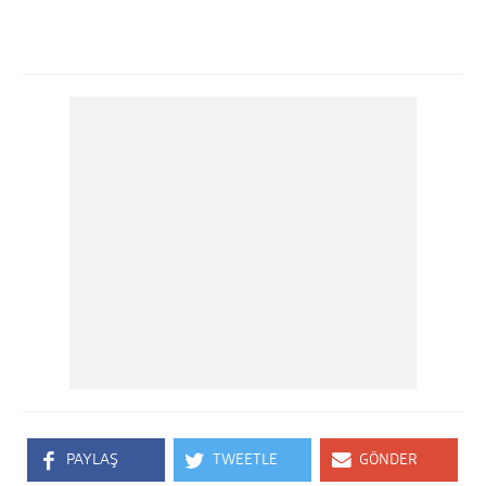
PAYLAŞ
TWEETLE
GÖNDER