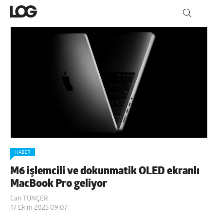
HABER
M6 işlemcili ve dokunmatik OLED ekranlı
MacBook Pro geliyor
Can TUNÇER
17 Ekim 2025 09:07