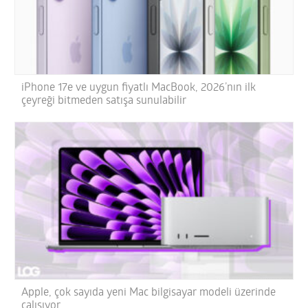
iPhone 17e ve uygun fiyatlı MacBook, 2026’nın ilk
çeyreği bitmeden satışa sunulabilir
Apple, çok sayıda yeni Mac bilgisayar modeli üzerinde
çalışıyor