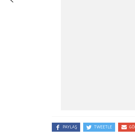
PAYLAŞ
TWEETLE
GÖ