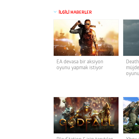
İLGİLİ HABERLER
EA devasa bir aksiyon
Death
oyunu yapmak istiyor
müjdes
oyunu