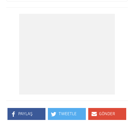
PAYLAŞ
TWEETLE
GÖNDER