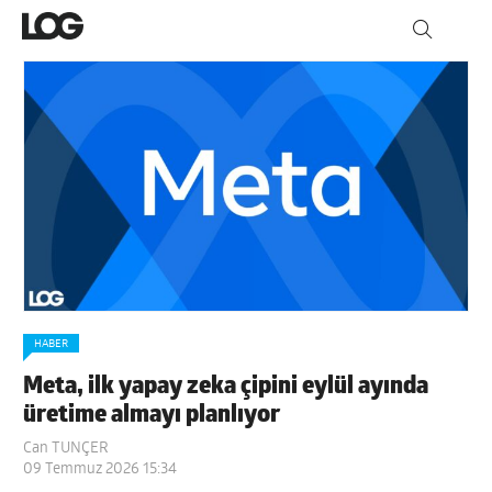
HABER
Meta, ilk yapay zeka çipini eylül ayında
üretime almayı planlıyor
Can TUNÇER
09 Temmuz 2026 15:34