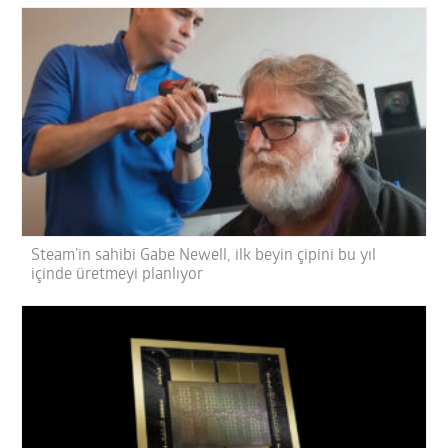
Steam’in sahibi Gabe Newell, ilk beyin çipini bu yıl
içinde üretmeyi planlıyor