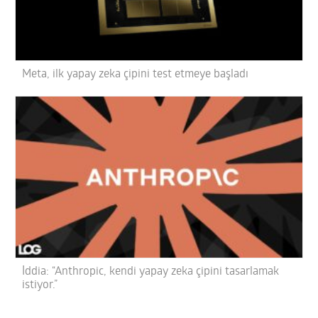
Meta, ilk yapay zeka çipini test etmeye başladı
İddia: “Anthropic, kendi yapay zeka çipini tasarlamak
istiyor.”