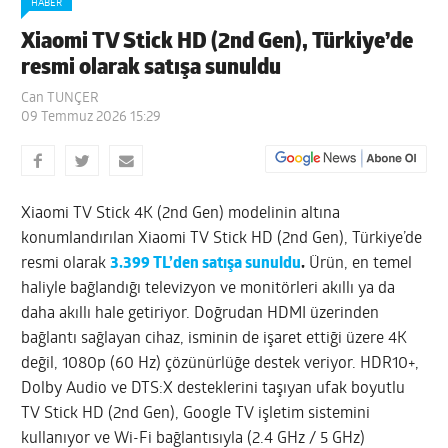
HABER
Xiaomi TV Stick HD (2nd Gen), Türkiye’de
resmi olarak satışa sunuldu
Can TUNÇER
09 Temmuz 2026 15:29
Xiaomi TV Stick 4K (2nd Gen) modelinin altına
konumlandırılan Xiaomi TV Stick HD (2nd Gen), Türkiye’de
resmi olarak
3.399 TL’den satışa
sunuldu
.
Ürün, en temel
haliyle bağlandığı televizyon ve monitörleri akıllı ya da
daha akıllı hale getiriyor. Doğrudan HDMI üzerinden
bağlantı sağlayan cihaz, isminin de işaret ettiği üzere 4K
değil, 1080p (60 Hz) çözünürlüğe destek veriyor. HDR10+,
Dolby Audio ve DTS:X desteklerini taşıyan ufak boyutlu
TV Stick HD (2nd Gen), Google TV işletim sistemini
kullanıyor ve Wi-Fi bağlantısıyla (2.4 GHz / 5 GHz)