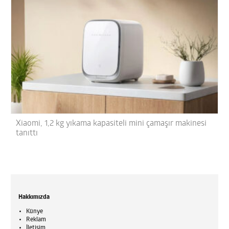
Xiaomi, 1,2 kg yıkama kapasiteli mini çamaşır makinesi
tanıttı
Hakkımızda
Künye
Reklam
İletişim