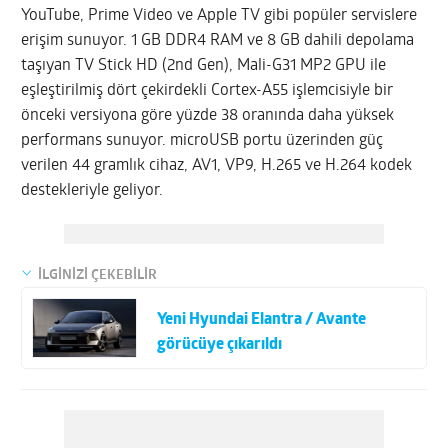
YouTube, Prime Video ve Apple TV gibi popüler servislere
erişim sunuyor. 1 GB DDR4 RAM ve 8 GB dahili depolama
taşıyan TV Stick HD (2nd Gen), Mali-G31 MP2 GPU ile
eşleştirilmiş dört çekirdekli Cortex-A55 işlemcisiyle bir
önceki versiyona göre yüzde 38 oranında daha yüksek
performans sunuyor. microUSB portu üzerinden güç
verilen 44 gramlık cihaz, AV1, VP9, H.265 ve H.264 kodek
destekleriyle geliyor.
İLGİNİZİ ÇEKEBİLİR
Yeni Hyundai Elantra / Avante
görücüye çıkarıldı