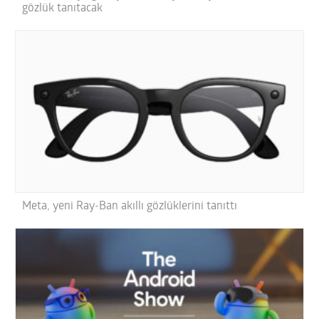
gözlük tanıtacak
Meta, yeni Ray-Ban akıllı gözlüklerini tanıttı