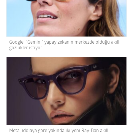
Google, “Gemini” yapay zekanın merkezde olduğu akıllı
gözlükler istiyor
Meta, iddiaya göre yakında iki yeni Ray-Ban akıllı