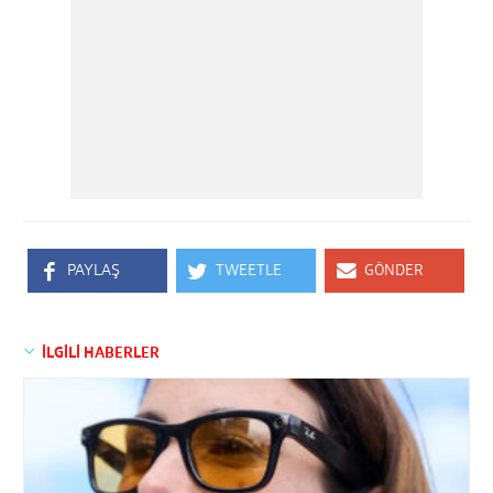
PAYLAŞ
TWEETLE
GÖNDER
İLGİLİ HABERLER