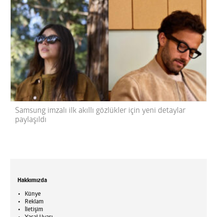
Samsung imzalı ilk akıllı gözlükler için yeni detaylar
paylaşıldı
Hakkımızda
Künye
Reklam
İletişim