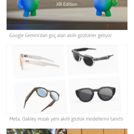
Google Gemini’dan güç alan akıllı gözlükler geliyor
Meta, Oakley imzalı yeni akıllı gözlük modellerini tanıttı