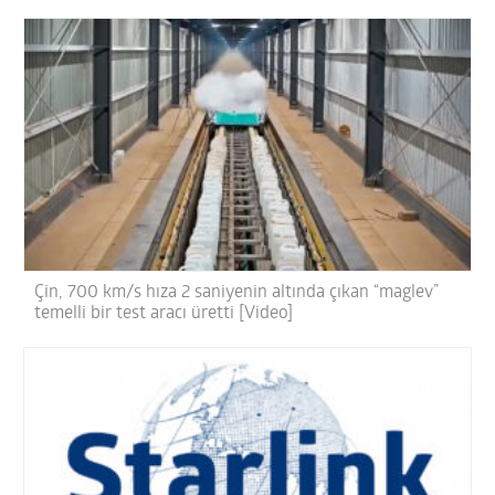
Çin, 700 km/s hıza 2 saniyenin altında çıkan “maglev”
temelli bir test aracı üretti [Video]