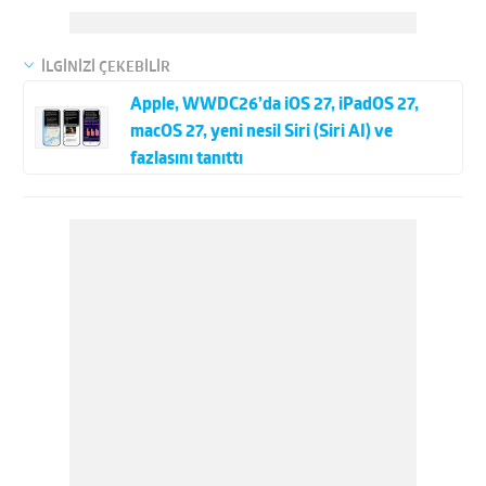
İLGİNİZİ ÇEKEBİLİR
Apple, WWDC26’da iOS 27, iPadOS 27,
macOS 27, yeni nesil Siri (Siri AI) ve
fazlasını tanıttı