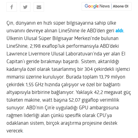
Çin, dünyanın en hızlı süper bilgisayarına sahip ülke
unvanını devreye alınan LineShine ile ABD’den geri
aldı
.
Ülkenin Ulusal Süper Bilgisayar Merkezi’nde bulunan
LineShine, 2,198 exaflop’luk performansıyla ABD’deki
Lawrence Livermore Ulusal Laboratuvarı’nda yer alan El
Capitan’ı geride bırakmayı başardı. Sistem, aktarıldığı
kadarıyla özel olarak tasarlanmış bir 304 çekirdekli işlemci
mimarisi üzerine kuruluyor. Burada toplam 13,79 milyon
çekirdek 1,55 GHz hızında çalışıyor ve özel bir bağlantı
altyapısıyla birbirine bağlanıyor. Yaklaşık 42,2 megavat güç
tüketen makine, watt başına 52,07 gigaflop verimlilik
sunuyor. ABD’nin Çin’e uyguladığı GPU ambargosuna
rağmen liderliği alan çünkü spesifik olarak CPU’ya
odaklanan sistem, birçok araştırma projesine destek
verecek
.