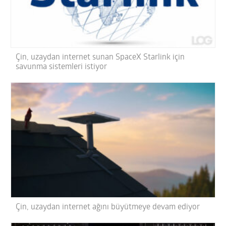
Çin, uzaydan internet sunan SpaceX Starlink için
savunma sistemleri istiyor
Çin, uzaydan internet ağını büyütmeye devam ediyor