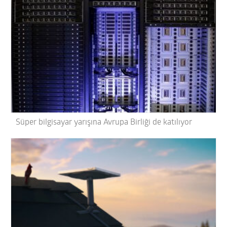
Süper bilgisayar yarışına Avrupa Birliği de katılıyor