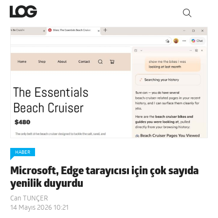
HABER
Microsoft, Edge tarayıcısı için çok sayıda
yenilik duyurdu
Can TUNÇER
14 Mayıs 2026 10:21