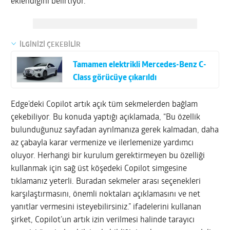
eklendiğini belirtiyor.
İLGİNİZİ ÇEKEBİLİR
Tamamen elektrikli Mercedes-Benz C-
Class görücüye çıkarıldı
Edge’deki Copilot artık açık tüm sekmelerden bağlam
çekebiliyor
.
Bu konuda yaptığı açıklamada, “Bu özellik
bulunduğunuz sayfadan ayrılmanıza gerek kalmadan, daha
az çabayla karar vermenize ve ilerlemenize yardımcı
oluyor. Herhangi bir kurulum gerektirmeyen bu özelliği
kullanmak için sağ üst köşedeki Copilot simgesine
tıklamanız yeterli. Buradan sekmeler arası seçenekleri
karşılaştırmasını, önemli noktaları açıklamasını ve net
yanıtlar vermesini isteyebilirsiniz.” ifadelerini kullanan
şirket, Copilot’un artık izin verilmesi halinde tarayıcı