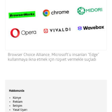
Browser Choice Alliance, Microsoft’u insanları “Edge”
kullanmaya ikna etmek için rüşvet vermekle suçladı
Hakkımızda
Künye
Reklam
İletişim
Yasal Uyarı