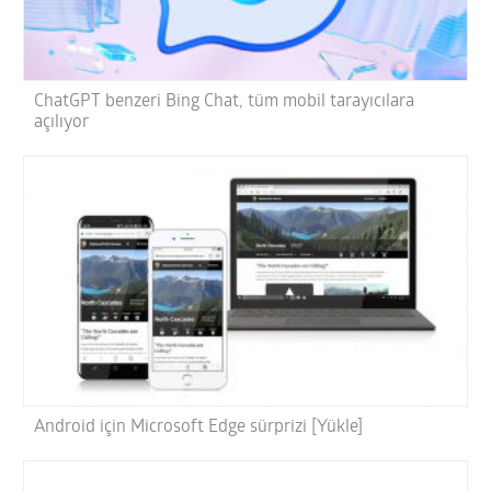
ChatGPT benzeri Bing Chat, tüm mobil tarayıcılara
açılıyor
Android için Microsoft Edge sürprizi [Yükle]