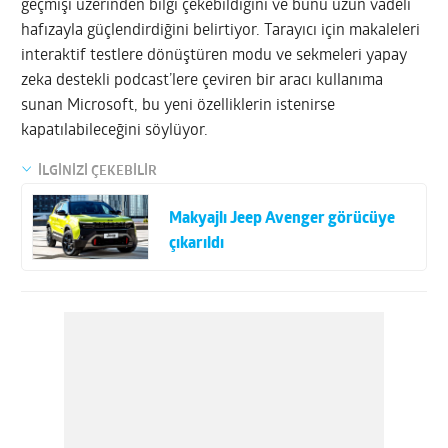
geçmişi üzerinden bilgi çekebildiğini ve bunu uzun vadeli
hafızayla güçlendirdiğini belirtiyor. Tarayıcı için makaleleri
interaktif testlere dönüştüren modu ve sekmeleri yapay
zeka destekli podcast’lere çeviren bir aracı kullanıma
sunan Microsoft, bu yeni özelliklerin istenirse
kapatılabileceğini söylüyor.
İLGİNİZİ ÇEKEBİLİR
Makyajlı Jeep Avenger görücüye
çıkarıldı