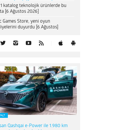
1 katalog teknolojik ürünlerde bu
ta [6 Ağustos 2026]
c Games Store, yeni oyun
iyelerini duyurdu [6 Ağustos]
FALT
san Qashqai e-Power ile 1.980 km