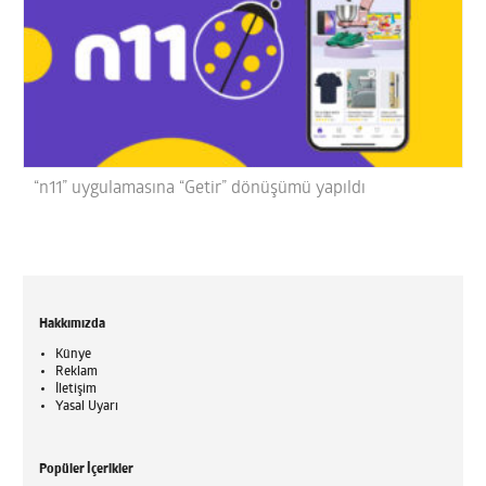
“n11” uygulamasına “Getir” dönüşümü yapıldı
Hakkımızda
Künye
Reklam
İletişim
Yasal Uyarı
Popüler İçerikler