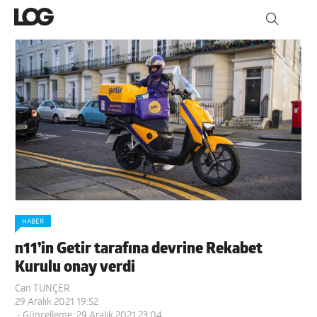
HABER
n11’in Getir tarafına devrine Rekabet
Kurulu onay verdi
Can TUNÇER
29 Aralık 2021 19:52
- Güncelleme: 29 Aralık 2021 23:04