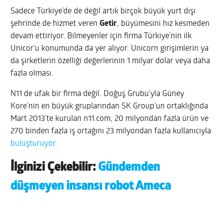
Sadece Türkiye’de de değil artık birçok büyük yurt dışı
şehrinde de hizmet veren
Getir
, büyümesini hız kesmeden
devam ettiriyor. Bilmeyenler için firma Türkiye’nin ilk
Unicor’u konumunda da yer alıyor. Unicorn girişimlerin ya
da şirketlerin özelliği değerlerinin 1 milyar dolar veya daha
fazla olması.
N11 de ufak bir firma değil. Doğuş Grubu’yla Güney
Kore’nin en büyük gruplarından SK Group’un ortaklığında
Mart 2013’te kurulan n11.com, 20 milyondan fazla ürün ve
270 binden fazla iş ortağını 23 milyondan fazla kullanıcıyla
buluşturuyor.
İlginizi Çekebilir:
Gündemden
düşmeyen insansı robot Ameca