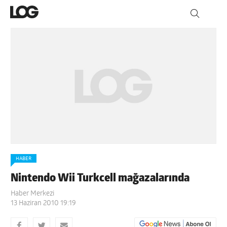
HABER
Nintendo Wii Turkcell mağazalarında
Haber Merkezi
13 Haziran 2010 19:19