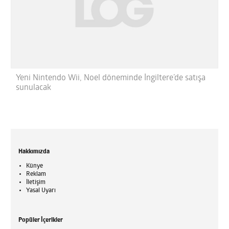
Yeni Nintendo Wii, Noel döneminde İngiltere’de satışa
sunulacak
Hakkımızda
Künye
Reklam
İletişim
Yasal Uyarı
Popüler İçerikler