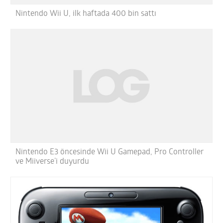
Nintendo Wii U, ilk haftada 400 bin sattı
Nintendo E3 öncesinde Wii U Gamepad, Pro Controller
ve Miiverse’i duyurdu