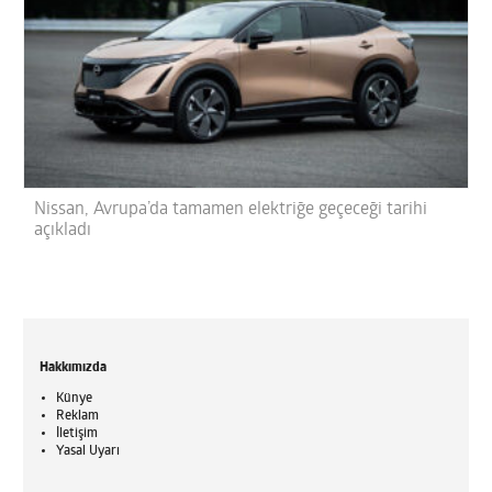
Nissan, Avrupa’da tamamen elektriğe geçeceği tarihi
açıkladı
Hakkımızda
Künye
Reklam
İletişim
Yasal Uyarı