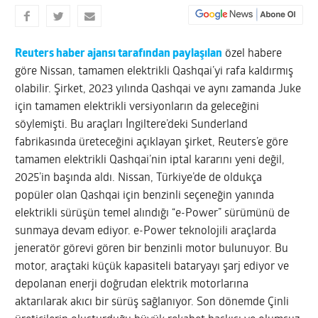
Reuters haber ajansı tarafından paylaşılan
özel habere
göre Nissan, tamamen elektrikli Qashqai’yi rafa kaldırmış
olabilir. Şirket, 2023 yılında Qashqai ve aynı zamanda Juke
için tamamen elektrikli versiyonların da geleceğini
söylemişti. Bu araçları İngiltere’deki Sunderland
fabrikasında üreteceğini açıklayan şirket, Reuters’e göre
tamamen elektrikli Qashqai’nin iptal kararını yeni değil,
2025’in başında aldı. Nissan, Türkiye’de de oldukça
popüler olan Qashqai için benzinli seçeneğin yanında
elektrikli sürüşün temel alındığı “e-Power” sürümünü de
sunmaya devam ediyor. e-Power teknolojili araçlarda
jeneratör görevi gören bir benzinli motor bulunuyor. Bu
motor, araçtaki küçük kapasiteli bataryayı şarj ediyor ve
depolanan enerji doğrudan elektrik motorlarına
aktarılarak akıcı bir sürüş sağlanıyor. Son dönemde Çinli