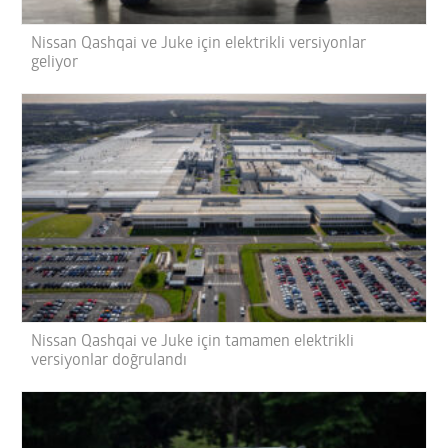
Nissan Qashqai ve Juke için elektrikli versiyonlar
geliyor
Nissan Qashqai ve Juke için tamamen elektrikli
versiyonlar doğrulandı