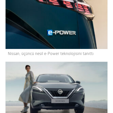
Nissan, üçüncü nesil e-Power teknolojisini tanıttı