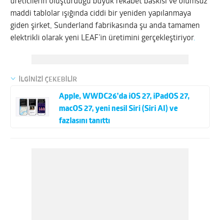
üreticilerin oluşturduğu büyük rekabet baskısı ve olumsuz
maddi tablolar ışığında ciddi bir yeniden yapılanmaya
giden şirket, Sunderland fabrikasında şu anda tamamen
elektrikli olarak yeni LEAF’in üretimini gerçekleştiriyor
.
İLGİNİZİ ÇEKEBİLİR
Apple, WWDC26’da iOS 27, iPadOS 27,
macOS 27, yeni nesil Siri (Siri AI) ve
fazlasını tanıttı