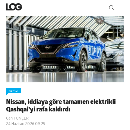
ASFALT
Nissan, iddiaya göre tamamen elektrikli
Qashqai’yi rafa kaldırdı
Can TUNÇER
24 Haziran 2026 09:25