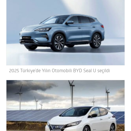
2025 Türkiye’de Yılın Otomobili BYD Seal U seçildi