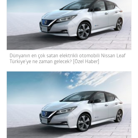
Dünyanın en çok satan elektrikli otomobili Nissan Leaf
Türkiye’ye ne zaman gelecek? [Özel Haber]