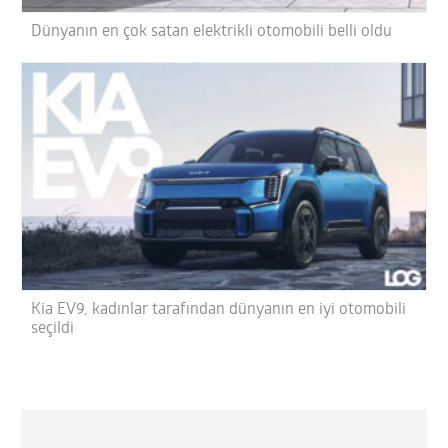
Dünyanın en çok satan elektrikli otomobili belli oldu
Kia EV9, kadınlar tarafından dünyanın en iyi otomobili
seçildi