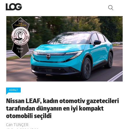
ASFALT
Nissan LEAF, kadın otomotiv gazetecileri
tarafından dünyanın en iyi kompakt
otomobili seçildi
Can TUNÇER