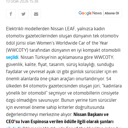
13 Ocak 2026 15:38
Elektrikli modellerden Nissan LEAF, yalnızca kadın
otomotiv gazetecilerinden oluşan dünyanın tek otomotiv
ödül jürisi olan Women’s Worldwide Car of the Year
(WWCOTY) tarafından dünyanın en iyi kompakt otomobili
seçildi
. Nissan Türkiye’nin açıklamasına göre WWCOTY,
güvenlik, kalite, fiyat, tasarım, sürüş kolaylığı, sunduğu
faydalar ve çevresel ayak izi gibi günlük sürücüler için en
önemli alanlarda öne çıkan araçları onurlandırıyor. 54
ülkeden 84 otomotiv gazetecisinden oluşan jüri, “kadınlara
yönelik bir otomobil” seçmiyor ve otomobillerin cinsiyete
özgü olmadığını savunuyor. Bunun yerine tüm sürücüler
için evrensel öneme sahip kriterler doğrultusunda
değerlendirmeyi merkezine alıyor.
Nissan Başkanı ve
CEO’su Ivan Espinosa verilen ödülle ilgili olarak şunları