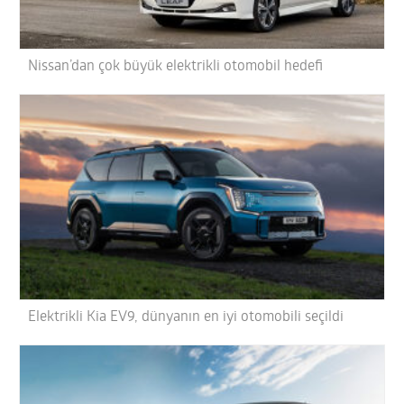
Nissan’dan çok büyük elektrikli otomobil hedefi
Elektrikli Kia EV9, dünyanın en iyi otomobili seçildi