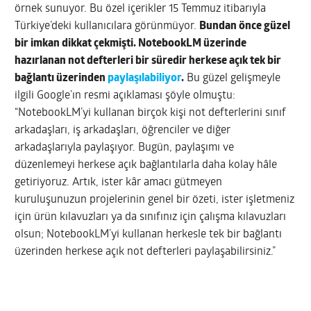
örnek sunuyor. Bu özel içerikler 15 Temmuz itibarıyla
Türkiye’deki kullanıcılara görünmüyor.
Bundan önce güzel
bir imkan dikkat çekmişti. NotebookLM üzerinde
hazırlanan not defterleri bir süredir herkese açık tek bir
bağlantı üzerinden
paylaşılabiliyor
.
Bu güzel gelişmeyle
ilgili Google’ın resmi açıklaması şöyle olmuştu:
“NotebookLM’yi kullanan birçok kişi not defterlerini sınıf
arkadaşları, iş arkadaşları, öğrenciler ve diğer
arkadaşlarıyla paylaşıyor. Bugün, paylaşımı ve
düzenlemeyi herkese açık bağlantılarla daha kolay hâle
getiriyoruz. Artık, ister kâr amacı gütmeyen
kuruluşunuzun projelerinin genel bir özeti, ister işletmeniz
için ürün kılavuzları ya da sınıfınız için çalışma kılavuzları
olsun; NotebookLM’yi kullanan herkesle tek bir bağlantı
üzerinden herkese açık not defterleri paylaşabilirsiniz.”