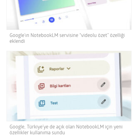
Google’ın NotebookLM servisine “videolu özet” özelliği
eklendi
Google, Türkiye’ye de açık olan NotebookLM için yeni
özellikler kullanıma sundu