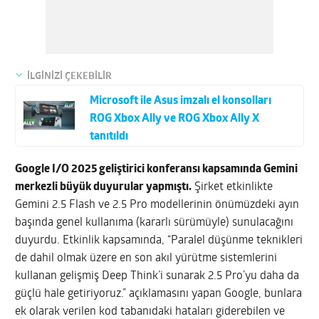
İLGİNİZİ ÇEKEBİLİR
Microsoft ile Asus imzalı el konsolları
ROG Xbox Ally ve ROG Xbox Ally X
tanıtıldı
Google I/O 2025 geliştirici konferansı kapsamında Gemini
merkezli büyük duyurular yapmıştı.
Şirket etkinlikte
Gemini 2.5 Flash ve 2.5 Pro modellerinin önümüzdeki ayın
başında genel kullanıma (kararlı sürümüyle) sunulacağını
duyurdu. Etkinlik kapsamında, “Paralel düşünme teknikleri
de dahil olmak üzere en son akıl yürütme sistemlerini
kullanan gelişmiş Deep Think’i sunarak 2.5 Pro’yu daha da
güçlü hale getiriyoruz.” açıklamasını yapan Google, bunlara
ek olarak verilen kod tabanıdaki hataları giderebilen ve