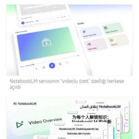
NotebookLM servisinin “videolu özet” özelliği herkese
açıldı